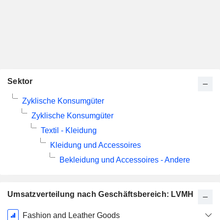
Sektor
Zyklische Konsumgüter
Zyklische Konsumgüter
Textil - Kleidung
Kleidung und Accessoires
Bekleidung und Accessoires - Andere
Umsatzverteilung nach Geschäftsbereich: LVMH
Ende d.
Fashion and Leather Goods