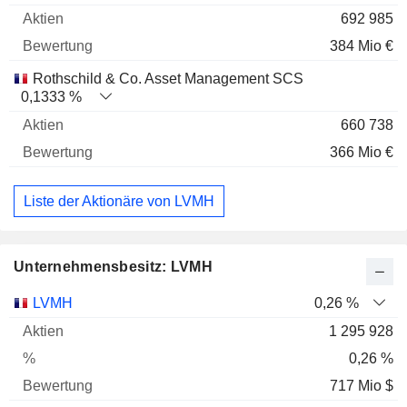
692 985
384 Mio €
Rothschild & Co. Asset Management SCS
0,1333 %
660 738
366 Mio €
Liste der Aktionäre von LVMH
Unternehmensbesitz: LVMH
Name
Aktien
%
Bewertung
LVMH
0,26 %
1 295 928
0,26 %
717 Mio $