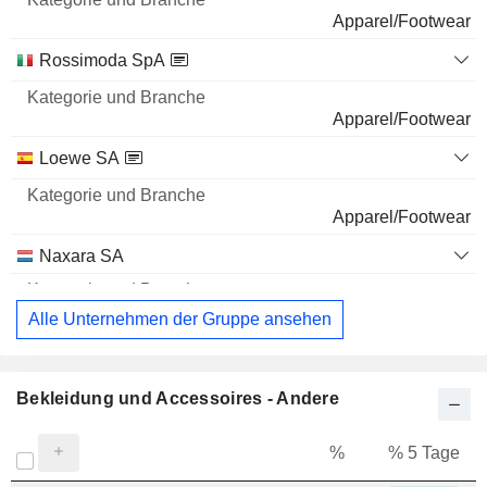
Apparel/Footwear
Rossimoda SpA
Apparel/Footwear
Loewe SA
Apparel/Footwear
Naxara SA
Alle Unternehmen der Gruppe ansehen
Bekleidung und Accessoires - Andere
%
% 5 Tage
%