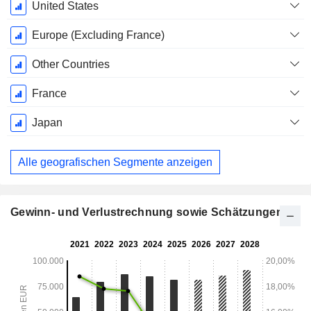
Dezember
United States
Europe (Excluding France)
Other Countries
France
Japan
Alle geografischen Segmente anzeigen
Gewinn- und Verlustrechnung sowie Schätzungen