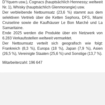
D'Yquem usw.), Cognacs (hauptsächlich Hennessy; weltweit
Nr. 1), Whisky (hauptsächlich Glenmorangie) usw.
Der verbleibende Nettoumsatz (23,6 %) stammt aus dem
selektiven Vertrieb über die Ketten Sephora, DFS, Miami
Cruiseline sowie die Kaufhäuser Le Bon Marché und La
Samaritaine.
Ende 2025 werden die Produkte über ein Netzwerk von
6.283 Verkaufsstellen weltweit vermarktet.
Der Nettoumsatz verteilt sich geografisch wie folgt:
Frankreich (8,3 %), Europa (18 %), Japan (7,9 %), Asien
(26,5 %), Vereinigte Staaten (25,6 %) und Sonstige (13,7 %).
Mitarbeiterzahl:
196 647