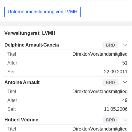
Unternehmensführung von LVMH
Verwaltungsrat: LVMH
Verwaltungsratsmitglied
Titel
Alter
Seit
Delphine Arnault-Gancia
BRD
Direktor/Vorstandsmitglied
51
22.09.2011
Antoine Arnault
BRD
Direktor/Vorstandsmitglied
49
11.05.2006
Hubert Védrine
BRD
Direktor/Vorstandsmitglied