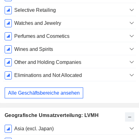
Geschäftsjahres:
Dezember
Selective Retailing
Watches and Jewelry
Perfumes and Cosmetics
Wines and Spirits
Other and Holding Companies
Eliminations and Not Allocated
Alle Geschäftsbereiche ansehen
Geografische Umsatzverteilung: LVMH
Ende d.
Asia (excl. Japan)
Geschäftsjahres: