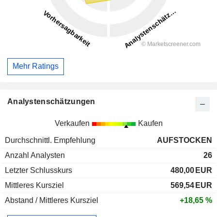
Mehr Ratings
Analystenschätzungen
Verkaufen
Kaufen
Durchschnittl. Empfehlung
AUFSTOCKEN
Anzahl Analysten
26
Letzter Schlusskurs
480,00
EUR
Mittleres Kursziel
569,54
EUR
Abstand / Mittleres Kursziel
+18,65 %