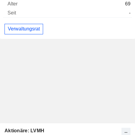
69
-
Verwaltungsrat
Aktionäre: LVMH