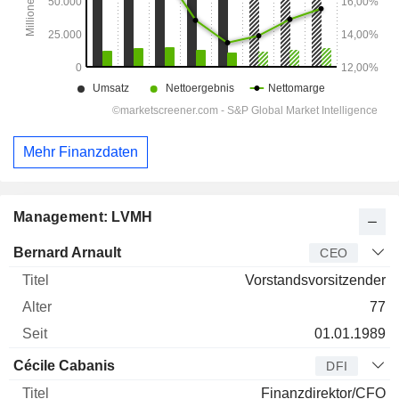
Mehr Finanzdaten
Management: LVMH
Manager
Titel
Alter
Seit
Bernard Arnault
CEO
Vorstandsvorsitzender
77
01.01.1989
Cécile Cabanis
DFI
Finanzdirektor/CFO