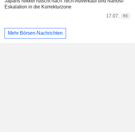
Japans Nikkei rutscht nach Tech-Abverkauf und Nahost-
Eskalation in die Korrekturzone
17.07.
RE
Mehr Börsen-Nachrichten