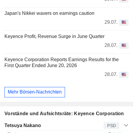
Japan's Nikkei wavers on earnings caution
29.07.
Keyence Profit, Revenue Surge in June Quarter
28.07.
Keyence Corporation Reports Earnings Results for the
First Quarter Ended June 20, 2026
28.07.
Mehr Börsen-Nachrichten
Vorstände und Aufsichtsräte: Keyence Corporation
Manager
Titel
Alter
Seit
Tetsuya Nakano
PSD