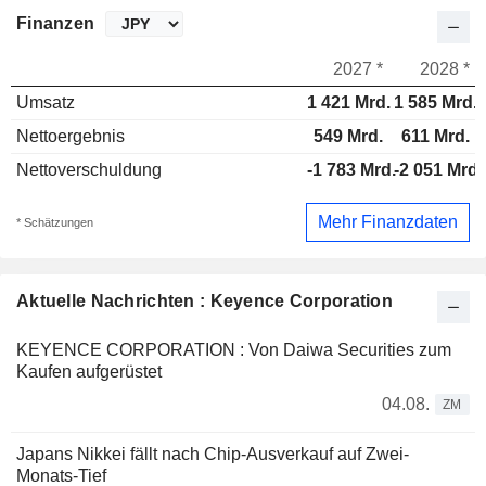
Finanzen
2027 *
2028 *
Umsatz
1 421 Mrd.
1 585 Mrd.
Nettoergebnis
549 Mrd.
611 Mrd.
Nettoverschuldung
-1 783 Mrd.
-2 051 Mrd.
Mehr Finanzdaten
* Schätzungen
Aktuelle Nachrichten : Keyence Corporation
KEYENCE CORPORATION : Von Daiwa Securities zum
Kaufen aufgerüstet
04.08.
ZM
Japans Nikkei fällt nach Chip-Ausverkauf auf Zwei-
Monats-Tief