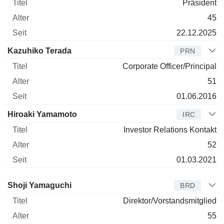
Präsident
45
22.12.2025
Kazuhiko Terada
PRN
Corporate Officer/Principal
51
01.06.2016
Hiroaki Yamamoto
IRC
Investor Relations Kontakt
52
01.03.2021
Verwaltungsratsmitglied
Titel
Alter
Seit
Shoji Yamaguchi
BRD
Direktor/Vorstandsmitglied
55