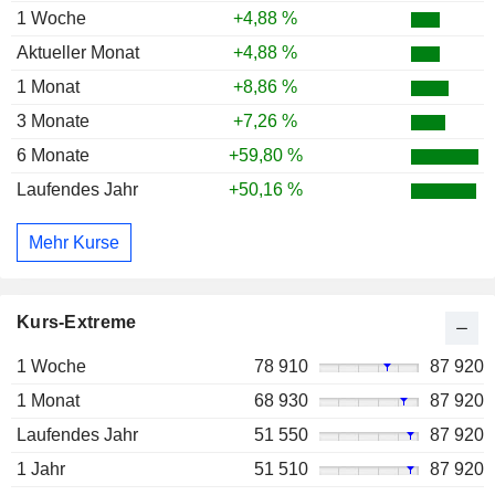
1 Woche
+4,88 %
Aktueller Monat
+4,88 %
1 Monat
+8,86 %
3 Monate
+7,26 %
6 Monate
+59,80 %
Laufendes Jahr
+50,16 %
Mehr Kurse
Kurs-Extreme
1 Woche
78 910
87 920
1 Monat
68 930
87 920
Laufendes Jahr
51 550
87 920
1 Jahr
51 510
87 920