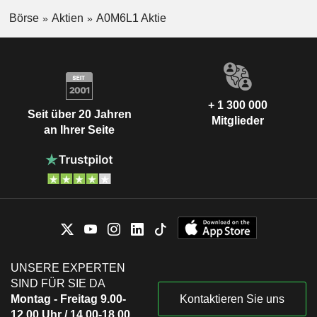
Börse
Aktien
A0M6L1 Aktie
+ 1 300 000
Seit über 20 Jahren
Mitglieder
an Ihrer Seite
UNSERE EXPERTEN
SIND FÜR SIE DA
Montag - Freitag 9.00-
Kontaktieren Sie uns
12.00 Uhr / 14.00-18.00