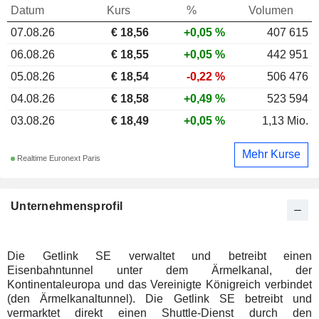
Datum
Kurs
%
Volumen
07.08.26
€ 18,56
+0,05 %
407 615
06.08.26
€ 18,55
+0,05 %
442 951
05.08.26
€ 18,54
-0,22 %
506 476
04.08.26
€ 18,58
+0,49 %
523 594
03.08.26
€ 18,49
+0,05 %
1,13 Mio.
Mehr Kurse
Realtime Euronext Paris
Unternehmensprofil
Die Getlink SE verwaltet und betreibt einen
Eisenbahntunnel unter dem Ärmelkanal, der
Kontinentaleuropa und das Vereinigte Königreich verbindet
(den Ärmelkanaltunnel). Die Getlink SE betreibt und
vermarktet direkt einen Shuttle-Dienst durch den