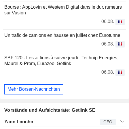
Bourse : AppLovin et Western Digital dans le dur, rumeurs
sur Vusion
06.08.
Un trafic de camions en hausse en juillet chez Eurotunnel
06.08.
SBF 120 - Les actions à suivre jeudi : Technip Energies,
Maurel & Prom, Eurazeo, Getlink
06.08.
Mehr Börsen-Nachrichten
Vorstände und Aufsichtsräte: Getlink SE
Manager
Titel
Alter
Seit
Yann Leriche
CEO