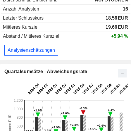
Anzahl Analysten
16
Letzter Schlusskurs
18,56
EUR
Mittleres Kursziel
19,66
EUR
Abstand / Mittleres Kursziel
+5,94 %
Analystenschätzungen
Quartalsumsätze - Abweichungsrate