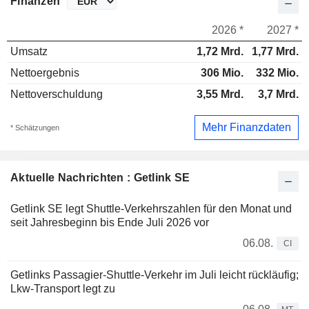
Finanzen
2026 *
2027 *
Umsatz
1,72 Mrd.
1,77 Mrd.
Nettoergebnis
306 Mio.
332 Mio.
Nettoverschuldung
3,55 Mrd.
3,7 Mrd.
Mehr Finanzdaten
* Schätzungen
Aktuelle Nachrichten : Getlink SE
Getlink SE legt Shuttle-Verkehrszahlen für den Monat und
seit Jahresbeginn bis Ende Juli 2026 vor
06.08.
CI
Getlinks Passagier-Shuttle-Verkehr im Juli leicht rückläufig;
Lkw-Transport legt zu