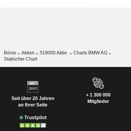
Börse
Aktien
519000 Aktie
Charts BMW AG
Statischer Chart
+ 1 300 000
Seit über 20 Jahren
Mitglieder
an Ihrer Seite