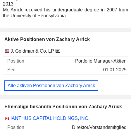
2013.
Mr. Arrick received his undergraduate degree in 2007 from
the University of Pennsylvania.
Aktive Positionen von Zachary Arrick
Unternehmen
Position
Beginn
J. Goldman & Co. LP
Portfolio Manager-Aktien
01.01.2025
Alle aktiven Positionen von Zachary Arrick
Ehemalige bekannte Positionen von Zachary Arrick
Unternehmen
Position
Ende
IANTHUS CAPITAL HOLDINGS, INC.
Direktor/Vorstandsmitglied