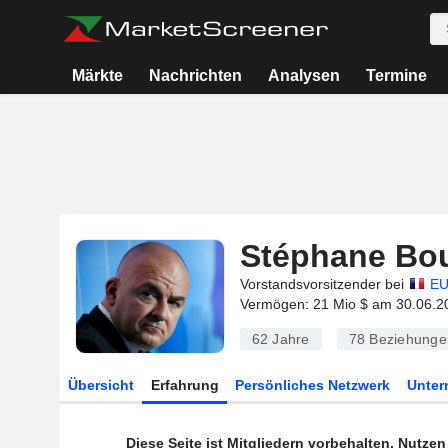
Märkte
Nachrichten
Analysen
Termine
Stéphane Bo
Vorstandsvorsitzender bei
EU
Vermögen: 21 Mio $ am 30.06.2
62 Jahre
78
Beziehunge
Übersicht
Erfahrung
Persönliches Netzwerk
Unte
Diese Seite ist Mitgliedern vorbehalten. Nutze