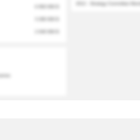
2012 - Strategy Committee Me
6 950 000 $
3 280 000 $
2 040 000 $
 names