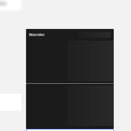
mber
Watchlist