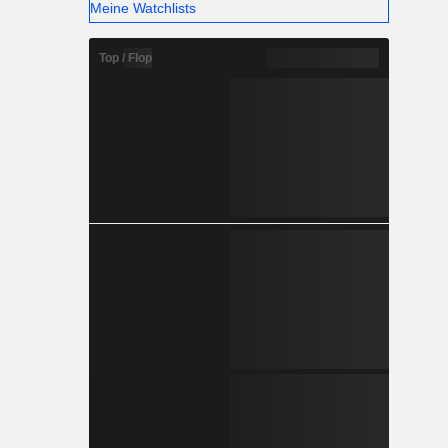
Meine Watchlists
Top / Flop