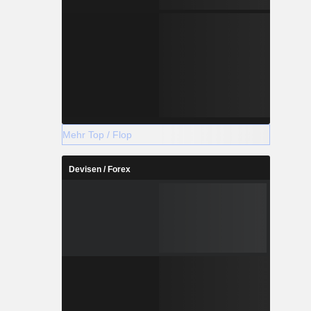
Mehr Top / Flop
Devisen / Forex