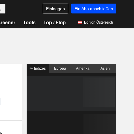
Einloggen
Ein Abo abschließen
reener
Tools
Top / Flop
Edition Österreich
Indizes
Europa
Amerika
Asien
n.