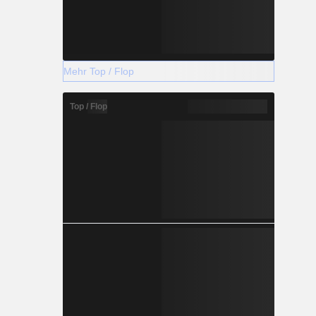
Mehr Top / Flop
Top / Flop