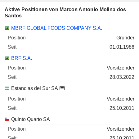
Aktive Positionen von Marcos Antonio Molina dos
Santos
Unternehmen
Position
Beginn
MBRF GLOBAL FOODS COMPANY S.A.
Gründer
01.01.1986
BRF S.A.
Vorsitzender
28.03.2022
Estancias del Sur SA
Vorsitzender
25.10.2011
Quinto Quarto SA
Vorsitzender
25.10.2011