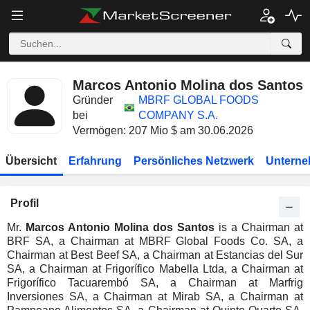
Marcos Antonio Molina dos Santos
Gründer
MBRF GLOBAL FOODS
bei
COMPANY S.A.
Vermögen: 207 Mio $ am 30.06.2026
Übersicht
Erfahrung
Persönliches Netzwerk
Unterne
Profil
Mr.
Marcos Antonio Molina dos Santos
is a Chairman at
BRF SA, a Chairman at MBRF Global Foods Co. SA, a
Chairman at Best Beef SA, a Chairman at Estancias del Sur
SA, a Chairman at Frigorífico Mabella Ltda, a Chairman at
Frigorífico Tacuarembó SA, a Chairman at Marfrig
Inversiones SA, a Chairman at Mirab SA, a Chairman at