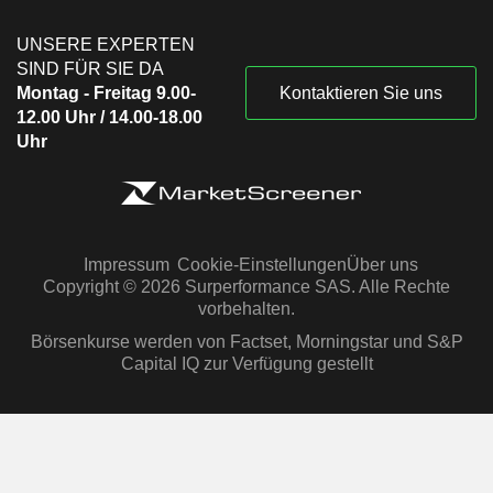
UNSERE EXPERTEN
SIND FÜR SIE DA
Montag - Freitag 9.00-
Kontaktieren Sie uns
12.00 Uhr / 14.00-18.00
Uhr
Impressum
Cookie-Einstellungen
Über uns
Copyright © 2026 Surperformance SAS. Alle Rechte
vorbehalten.
Börsenkurse werden von Factset, Morningstar und S&P
Capital IQ zur Verfügung gestellt