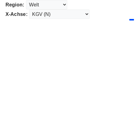
Region:
X-Achse: