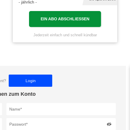
- jährlich -
EIN ABO ABSCHLIESSEN
Jederzeit einfach und schnell kündbar
ent?
Login
nen zum Konto