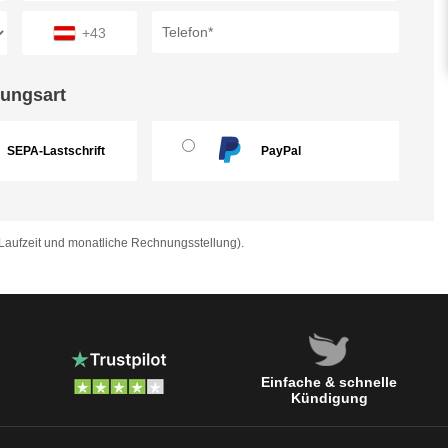
+43
ungsart
SEPA-Lastschrift
PayPal
aufzeit und monatliche Rechnungsstellung).
Einfache & schnelle
Kündigung