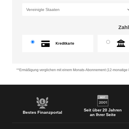
Zahl
Kreditkarte
**Ermäßigung verglichen mit einem Monats-Abonnement (12-monatige L
Seit über 20 Jahren
Bestes Finanzportal
an Ihrer Seite