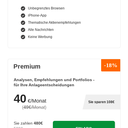
Unbegrenztes Browsen
iPhone-App
Thematische Aktienempfehlungen
Alle Nachrichten
Keine Werbung
-18%
Premium
Analysen, Empfehlungen und Portfolios -
für Ihre Anlageentscheidungen
40
€/Monat
Sie sparen 108€
(
49€
/Monat
)
Sie zahlen
480€