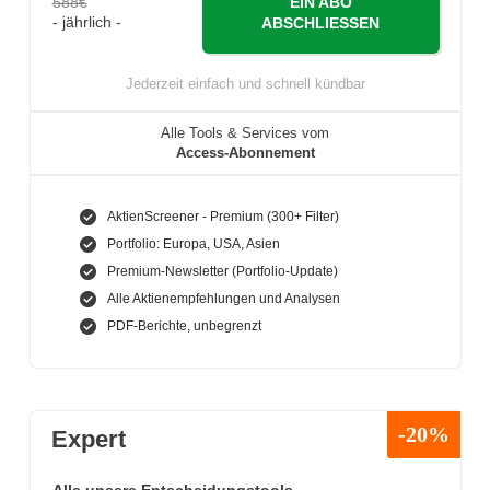
588€
EIN ABO
- jährlich -
ABSCHLIESSEN
Jederzeit einfach und schnell kündbar
Alle Tools & Services vom
Access-Abonnement
AktienScreener - Premium (300+ Filter)
Portfolio: Europa, USA, Asien
Premium-Newsletter (Portfolio-Update)
Alle Aktienempfehlungen und Analysen
PDF-Berichte, unbegrenzt
-20%
Expert