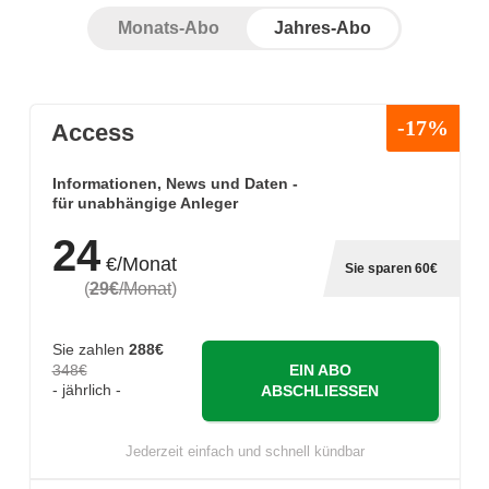
Monats-Abo
Jahres-Abo
-17%
Access
Informationen, News und Daten -
für unabhängige Anleger
24
€/Monat
Sie sparen 60€
(
29€
/Monat
)
Sie zahlen
288€
348€
EIN ABO
- jährlich -
ABSCHLIESSEN
Jederzeit einfach und schnell kündbar