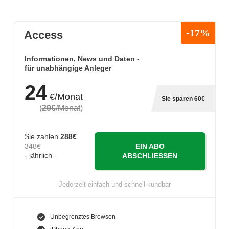
-17%
Access
Informationen, News und Daten -
für unabhängige Anleger
24
€/Monat
Sie sparen 60€
(
29€
/Monat
)
Sie zahlen
288€
348€
EIN ABO
- jährlich -
ABSCHLIESSEN
Jederzeit einfach und schnell kündbar
Unbegrenztes Browsen