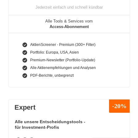
Jederzeit einfach und schnell kündbar
Alle Tools & Services vom
Access-Abonnement
AktienScreener - Premium (300+ Filter)
Portfolio: Europa, USA, Asien
Premium-Newsletter (Portfolio-Update)
Alle Aktienempfehlungen und Analysen
PDF-Berichte, unbegrenzt
-20%
Expert
Alle unsere Entscheidungstools -
für Investment-Profis