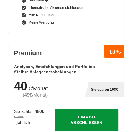
iPhone-App
Thematische Aktienempfehlungen
Alle Nachrichten
Keine Werbung
-18%
Premium
Analysen, Empfehlungen und Portfolios -
für Ihre Anlageentscheidungen
40
€/Monat
Sie sparen 108€
(
49€
/Monat
)
Sie zahlen
480€
588€
EIN ABO
- jährlich -
ABSCHLIESSEN