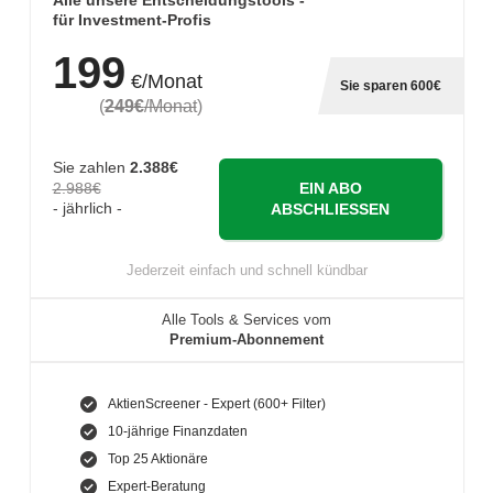
Alle unsere Entscheidungstools -
für Investment-Profis
199
€/Monat
Sie sparen 600€
(
249€
/Monat
)
Sie zahlen
2.388€
2.988€
EIN ABO
- jährlich -
ABSCHLIESSEN
Jederzeit einfach und schnell kündbar
Alle Tools & Services vom
Premium-Abonnement
AktienScreener - Expert (600+ Filter)
10-jährige Finanzdaten
Top 25 Aktionäre
Expert-Beratung