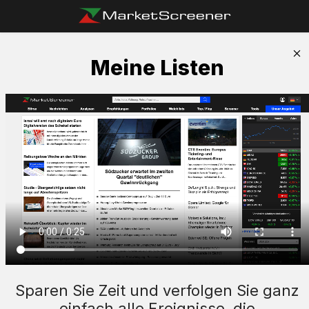
Meine Listen
Sparen Sie Zeit und verfolgen Sie ganz
einfach alle Ereignisse, die