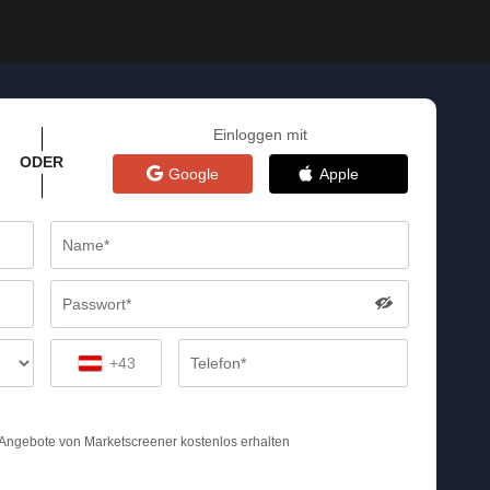
Einloggen mit
ODER
Google
Apple
+43
 Angebote von Marketscreener kostenlos erhalten