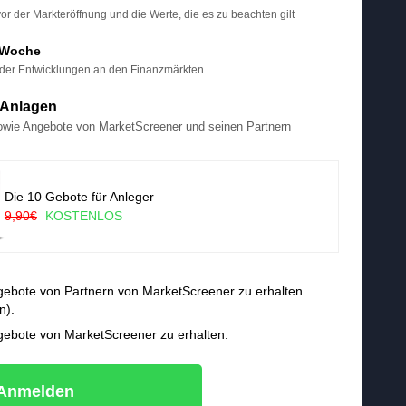
 der Markteröffnung und die Werte, die es zu beachten gilt
 Woche
der Entwicklungen an den Finanzmärkten
e Anlagen
owie Angebote von MarketScreener und seinen Partnern
Die 10 Gebote für Anleger
9,90€
KOSTENLOS
ngebote von Partnern von MarketScreener zu erhalten
n).
ngebote von MarketScreener zu erhalten.
Anmelden