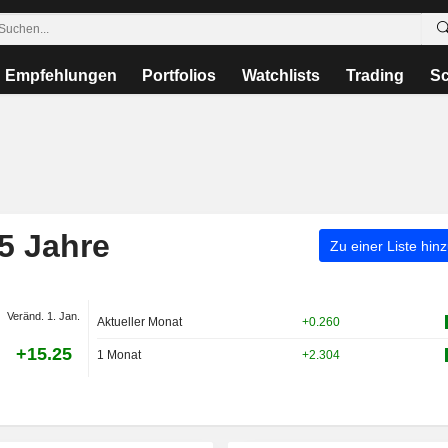
Empfehlungen
Portfolios
Watchlists
Trading
Sc
5 Jahre
Zu einer Liste hin
Veränd. 1. Jan.
Aktueller Monat
+0.260
+15.25
1 Monat
+2.304