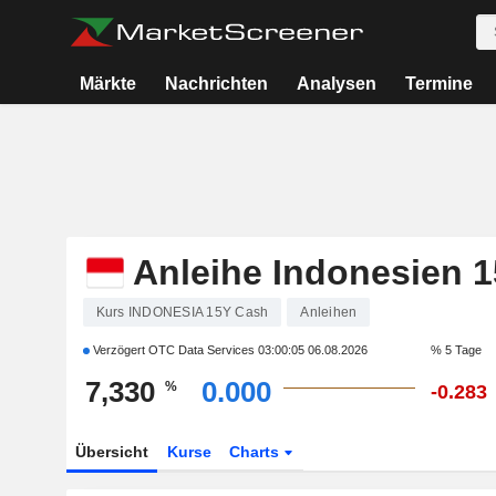
Märkte
Nachrichten
Analysen
Termine
Anleihe Indonesien 1
Kurs INDONESIA 15Y Cash
Anleihen
Verzögert OTC Data Services
03:00:05 06.08.2026
% 5 Tage
7,330
0.000
%
-0.283
Übersicht
Kurse
Charts