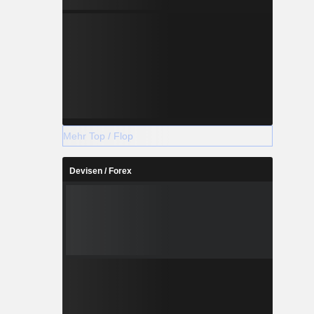
Mehr Top / Flop
Devisen / Forex