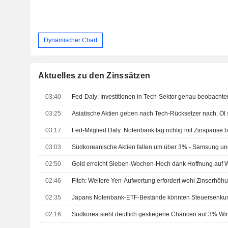
Dynamischer Chart
Aktuelles zu den Zinssätzen
03:40
Fed-Daly: Investitionen in Tech-Sektor genau beobachte
03:25
03:17
Fed-Mitglied Daly: Notenbank lag richtig mit Zinspause b
03:03
Südkoreanische Aktien fallen um über 3% - Samsung un
02:50
02:46
Fitch: Weitere Yen-Aufwertung erfordert wohl Zinserhöh
02:35
02:16
Südkorea sieht deutlich gestiegene Chancen auf 3% Wi