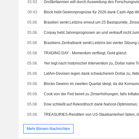
01:02
00:43
05.08.
05.08.
05.08.
05.08.
TRADING DAY - Momentum verfliegt, Gold glänzt
05.08.
05.08.
LatAm-Devisen legen dank schwächerem Dollar zu, Aktie
05.08.
05.08.
Cook von der Fed bereit zu Zinserhöhungen, falls Inflatio
05.08.
05.08.
Mehr Börsen-Nachrichten