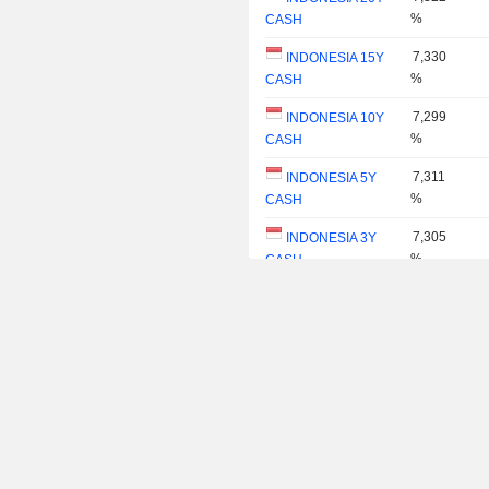
%
CASH
7,330
INDONESIA 15Y
%
CASH
7,299
INDONESIA 10Y
%
CASH
7,311
INDONESIA 5Y
%
CASH
7,305
INDONESIA 3Y
%
CASH
7,012
INDONESIA 1Y
%
CASH