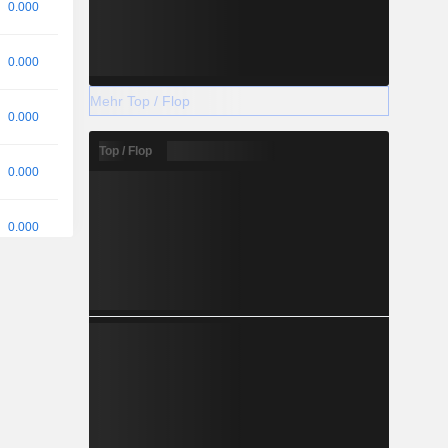
0.000
0.000
Mehr Top / Flop
0.000
Top / Flop
0.000
0.000
+1.486