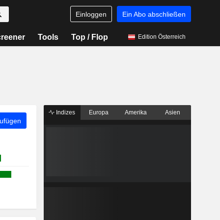
Einloggen
Ein Abo abschließen
reener
Tools
Top / Flop
Edition Österreich
Indizes
Europa
Amerika
Asien
zufügen