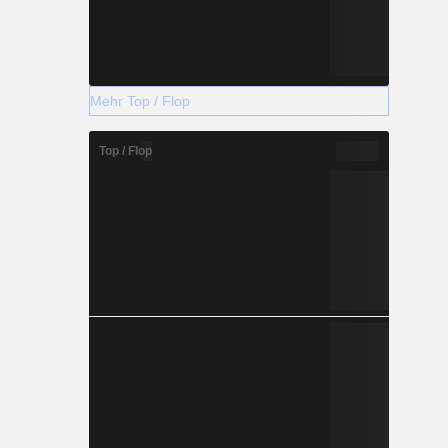
Mehr Top / Flop
Top / Flop