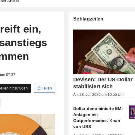
ner Artikel
Schlagzeilen
eift ein,
sanstiegs
dämmen
 um 07:37
Devisen: Der US-Dollar
stabilisiert sich
ellen hinzufügen
Teilen
Am 28. Juli 2026 um 10:55 Uhr
Dollar-denominierte EM-
Anlagen mit
Outperformance: Khan
von UBS