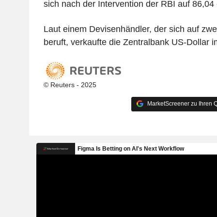
sich nach der Intervention der RBI auf 86,04 
Laut einem Devisenhändler, der sich auf zwe
beruft, verkaufte die Zentralbank US-Dollar 
© Reuters - 2025
MarketScreener zu Ihren Q