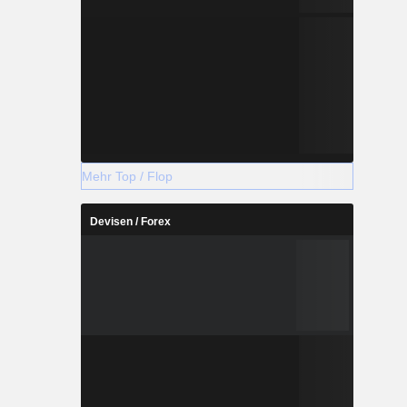
Mehr Top / Flop
Devisen / Forex