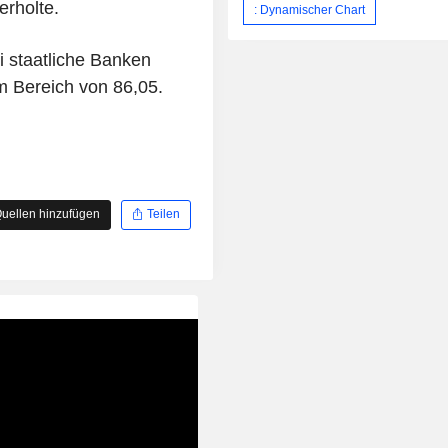
erholte.
: Dynamischer Chart
i staatliche Banken
im Bereich von 86,05.
uellen hinzufügen
Teilen