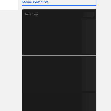
Meine Watchlists
Top / Flop