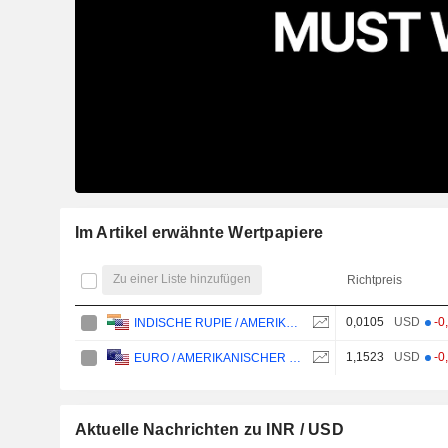
Im Artikel erwähnte Wertpapiere
Zu einer Liste hinzufügen
Richtpreis
0,0105
USD
-0
INDISCHE RUPIE / AMERIKANISCHER DOLLAR
1,1523
USD
-0
EURO / AMERIKANISCHER DOLLAR
Aktuelle Nachrichten zu INR / USD