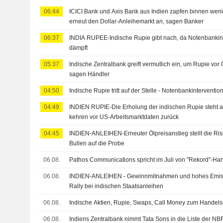
06:44
ICICI Bank und Axis Bank aus Indien zapfen binnen wen
erneut den Dollar-Anleihemarkt an, sagen Banker
06:37
INDIA RUPEE-Indische Rupie gibt nach, da Notenbankint
dämpft
05:37
Indische Zentralbank greift vermutlich ein, um Rupie vor
sagen Händler
04:50
Indische Rupie tritt auf der Stelle - Notenbankinterventio
04:49
INDIEN RUPIE-Die Erholung der indischen Rupie steht au
kehren vor US-Arbeitsmarktdaten zurück
04:45
INDIEN-ANLEIHEN-Erneuter Ölpreisanstieg stellt die Ris
Bullen auf die Probe
06.08.
Pathos Communications spricht im Juli von "Rekord"-H
06.08.
INDIEN-ANLEIHEN - Gewinnmitnahmen und hohes Emis
Rally bei indischen Staatsanleihen
06.08.
Indische Aktien, Rupie, Swaps, Call Money zum Handels
06.08.
Indiens Zentralbank nimmt Tata Sons in die Liste der N