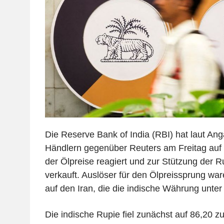
Die Reserve Bank of India (RBI) hat laut An
Händlern gegenüber Reuters am Freitag auf 
der Ölpreise reagiert und zur Stützung der R
verkauft. Auslöser für den Ölpreissprung ware
auf den Iran, die die indische Währung unter
Die indische Rupie fiel zunächst auf 86,20 z