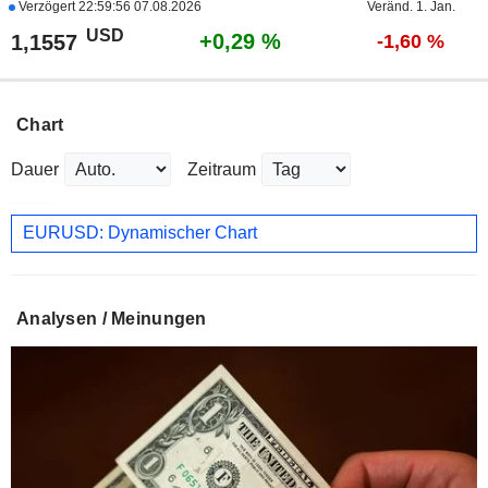
Verzögert
22:59:56 07.08.2026
Veränd. 1. Jan.
USD
+0,29 %
1,1557
-1,60 %
Chart
Dauer
Zeitraum
EURUSD: Dynamischer Chart
Analysen / Meinungen