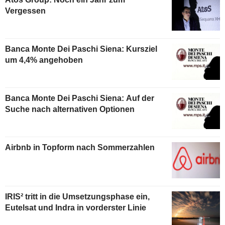
Vergessen
Banca Monte Dei Paschi Siena: Kursziel
um 4,4% angehoben
Banca Monte Dei Paschi Siena: Auf der
Suche nach alternativen Optionen
Airbnb in Topform nach Sommerzahlen
IRIS² tritt in die Umsetzungsphase ein,
Eutelsat und Indra in vorderster Linie