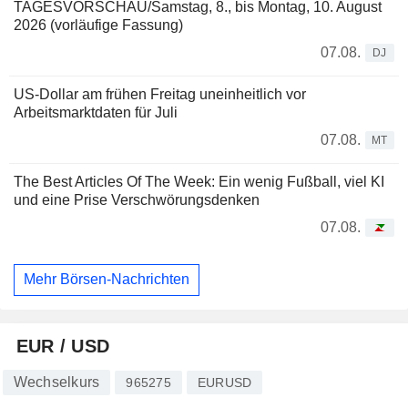
TAGESVORSCHAU/Samstag, 8., bis Montag, 10. August
2026 (vorläufige Fassung)
07.08.
DJ
US-Dollar am frühen Freitag uneinheitlich vor
Arbeitsmarktdaten für Juli
07.08.
MT
The Best Articles Of The Week: Ein wenig Fußball, viel KI
und eine Prise Verschwörungsdenken
07.08.
Mehr Börsen-Nachrichten
EUR / USD
Wechselkurs
965275
EURUSD