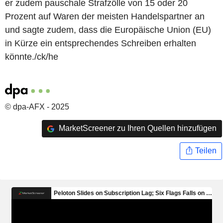
er zudem pauschale Strafzölle von 15 oder 20
Prozent auf Waren der meisten Handelspartner an
und sagte zudem, dass die Europäische Union (EU)
in Kürze ein entsprechendes Schreiben erhalten
könnte./ck/he
© dpa-AFX - 2025
MarketScreener zu Ihren Quellen hinzufügen
Teilen