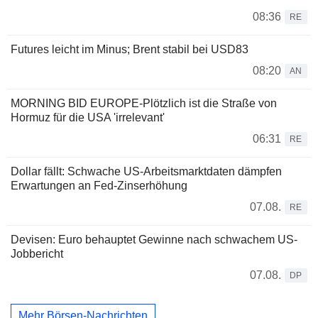
08:36
RE
Futures leicht im Minus; Brent stabil bei USD83
08:20
AN
MORNING BID EUROPE-Plötzlich ist die Straße von
Hormuz für die USA 'irrelevant'
06:31
RE
Dollar fällt: Schwache US-Arbeitsmarktdaten dämpfen
Erwartungen an Fed-Zinserhöhung
07.08.
RE
Devisen: Euro behauptet Gewinne nach schwachem US-
Jobbericht
07.08.
DP
Mehr Börsen-Nachrichten