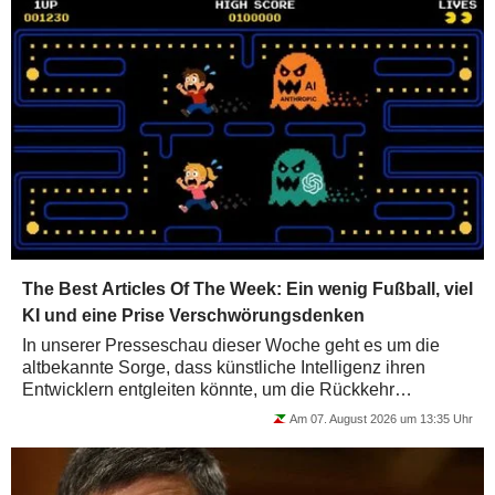
The Best Articles Of The Week: Ein wenig Fußball, viel
KI und eine Prise Verschwörungsdenken
In unserer Presseschau dieser Woche geht es um die
altbekannte Sorge, dass künstliche Intelligenz ihren
Entwicklern entgleiten könnte, um die Rückkehr
geldpolitischen Aktivismus, um Family Offices...
Am 07. August 2026 um 13:35 Uhr