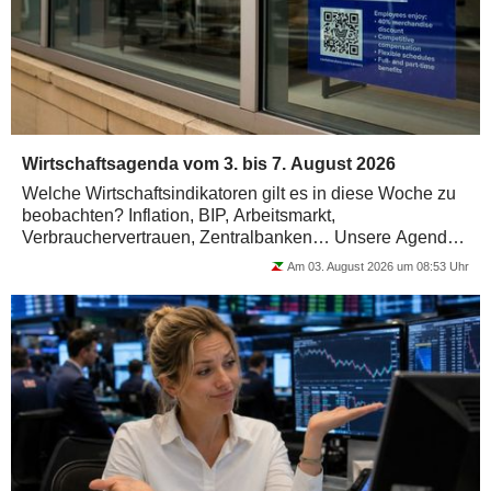
Wirtschaftsagenda vom 3. bis 7. August 2026
Welche Wirtschaftsindikatoren gilt es in diese Woche zu
beobachten? Inflation, BIP, Arbeitsmarkt,
Verbrauchervertrauen, Zentralbanken… Unsere Agenda
der wichtigsten makroökonomischen Statistiken...
Am 03. August 2026 um 08:53 Uhr