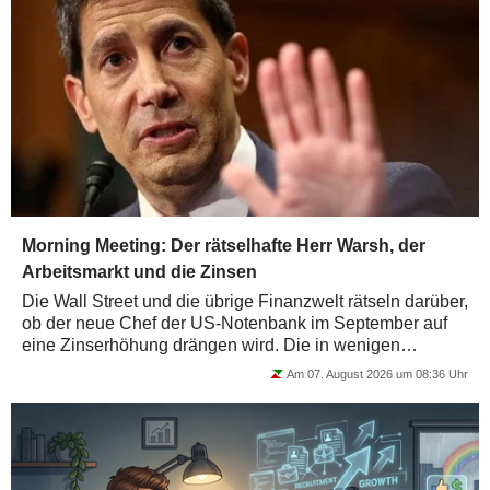
Morning Meeting: Der rätselhafte Herr Warsh, der
Arbeitsmarkt und die Zinsen
Die Wall Street und die übrige Finanzwelt rätseln darüber,
ob der neue Chef der US-Notenbank im September auf
eine Zinserhöhung drängen wird. Die in wenigen
Stunden anstehenden...
Am 07. August 2026 um 08:36 Uhr