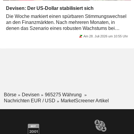
Devisen: Der US-Dollar stabilisiert sich
Die Woche markiert einen spürbaren Stimmungswechsel
an den Finanzmärkten. Nach mehreren Monaten, in
denen das Szenario eines robusten Wachstums bei
gleichzeitig schrittweise sinkender Inflation...
Am 28. Juli 2026 um 10:55 Uhr
Börse
Devisen
965275 Währung
Nachrichten EUR / USD
MarketScreener Artikel