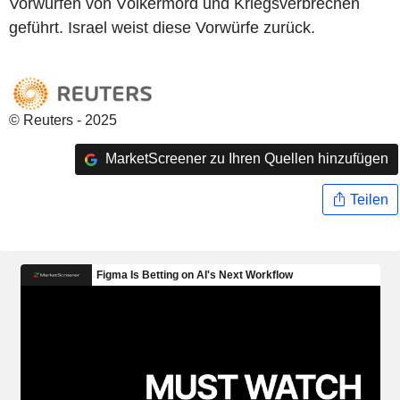
Vorwürfen von Völkermord und Kriegsverbrechen
geführt. Israel weist diese Vorwürfe zurück.
© Reuters - 2025
MarketScreener zu Ihren Quellen hinzufügen
Teilen