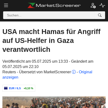
USA macht Hamas für Angriff
auf US-Helfer in Gaza
verantwortlich
Veröffentlicht am 05.07.2025 um 13:33 - Geändert am
05.07.2025 um 22:10
Reuters - Übersetzt von MarketScreener
-
Original
anzeigen
EUR / ILS
+0,10 %