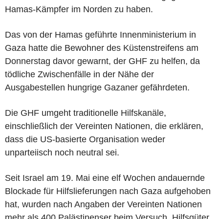
Hamas-Kämpfer im Norden zu haben.
Das von der Hamas geführte Innenministerium in
Gaza hatte die Bewohner des Küstenstreifens am
Donnerstag davor gewarnt, der GHF zu helfen, da
tödliche Zwischenfälle in der Nähe der
Ausgabestellen hungrige Gazaner gefährdeten.
Die GHF umgeht traditionelle Hilfskanäle,
einschließlich der Vereinten Nationen, die erklären,
dass die US-basierte Organisation weder
unparteiisch noch neutral sei.
Seit Israel am 19. Mai eine elf Wochen andauernde
Blockade für Hilfslieferungen nach Gaza aufgehoben
hat, wurden nach Angaben der Vereinten Nationen
mehr als 400 Palästinenser beim Versuch, Hilfsgüter