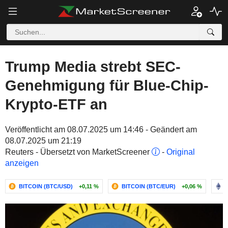
Trump Media strebt SEC-
Genehmigung für Blue-Chip-
Krypto-ETF an
Veröffentlicht am 08.07.2025 um 14:46 - Geändert am
08.07.2025 um 21:19
Reuters - Übersetzt von MarketScreener
-
Original
anzeigen
BITCOIN (BTC/USD)
+0,11 %
BITCOIN (BTC/EUR)
+0,06 %