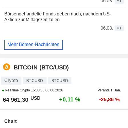
06.08.
MT
Börsengehandelte Fonds geben nach, nachdem US-
Aktien zur Mittagszeit fallen
06.08.
MT
Mehr Börsen-Nachrichten
BITCOIN (BTC/USD)
Crypto
BTCUSD
BTCUSD
Realtime Crypto
15:00:56 08.08.2026
Veränd. 1. Jan.
USD
+0,11 %
64 961,30
-25,86 %
Chart