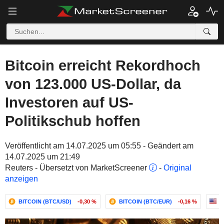
Bitcoin erreicht Rekordhoch
von 123.000 US-Dollar, da
Investoren auf US-
Politikschub hoffen
Veröffentlicht am 14.07.2025 um 05:55 - Geändert am
14.07.2025 um 21:49
Reuters - Übersetzt von MarketScreener
-
Original
anzeigen
BITCOIN (BTC/USD)
-0,30 %
BITCOIN (BTC/EUR)
-0,16 %
C