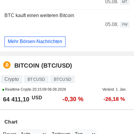
05.08.
MT
BTC kauft einen weiteren Bitcoin
05.08.
FW
Mehr Börsen-Nachrichten
BITCOIN (BTC/USD)
Crypto
BTCUSD
BTCUSD
Realtime Crypto
20:15:09 06.08.2026
Veränd. 1. Jan.
USD
-0,30 %
64 411,10
-26,18 %
Chart