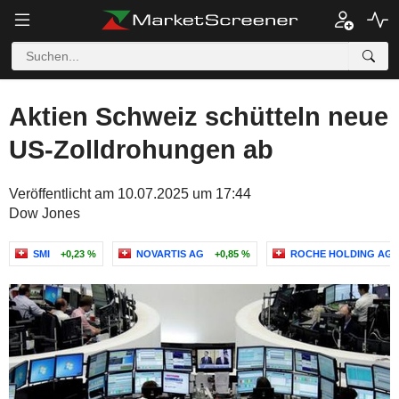
Aktien Schweiz schütteln neue
US-Zolldrohungen ab
Veröffentlicht am 10.07.2025 um 17:44
Dow Jones
SMI
+0,23 %
NOVARTIS AG
+0,85 %
ROCHE HOLDING AG