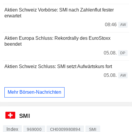
Aktien Schweiz Vorbörse: SMI nach Zahlenflut fester
erwartet
08:46
AW
Aktien Europa Schluss: Rekordrally des EuroStoxx
beendet
05.08.
DP
Aktien Schweiz Schluss: SMI setzt Aufwärtskurs fort
05.08.
AW
Mehr Börsen-Nachrichten
SMI
Index
969000
CH0009980894
SMI