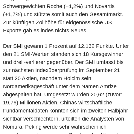
Schwergewichten Roche (+1,2%) und Novartis
(+1,7%) und stützte somit auch den Gesamtmarkt.
Zur künftigen Zollhöhe für eidgenössische US-
Exporte gab es indes nichts Neues.
Der SMI gewann 1 Prozent auf 12.132 Punkte. Unter
den 21 SMI-Werten standen sich 18 Kursgewinner
und drei -verlierer gegenüber. Der SMI umfasst bis
zur nächsten Indexüberprüfung im September 21
statt 20 Aktien, nachdem Holcim sein
Nordamerikageschäft unter dem Namen Amrize
abgespalten hat. Umgesetzt wurden 20,62 (zuvor:
19,76) Millionen Aktien. Chinas wirtschaftliche
Fundamentaldaten könnten sich im zweiten Halbjahr
sichtbar verschlechtern, urteilten die Analysten von
Nomura. Peking werde sehr wahrscheinlich