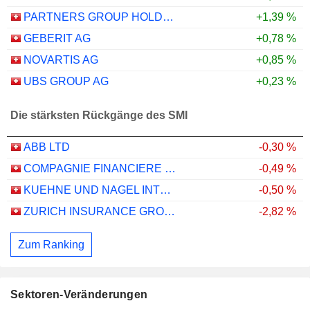
PARTNERS GROUP HOLDING AG
+1,39 %
GEBERIT AG
+0,78 %
NOVARTIS AG
+0,85 %
UBS GROUP AG
+0,23 %
Die stärksten Rückgänge des SMI
ABB LTD
-0,30 %
COMPAGNIE FINANCIERE RICHEMONT
-0,49 %
KUEHNE UND NAGEL INTERNATIONAL AG
-0,50 %
ZURICH INSURANCE GROUP LTD
-2,82 %
Zum Ranking
Sektoren-Veränderungen