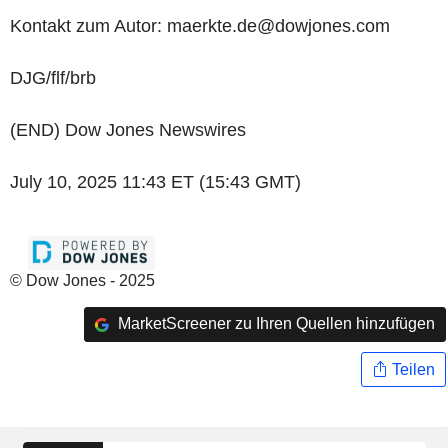
Kontakt zum Autor: maerkte.de@dowjones.com
DJG/flf/brb
(END) Dow Jones Newswires
July 10, 2025 11:43 ET (15:43 GMT)
© Dow Jones - 2025
MarketScreener zu Ihren Quellen hinzufügen
Teilen