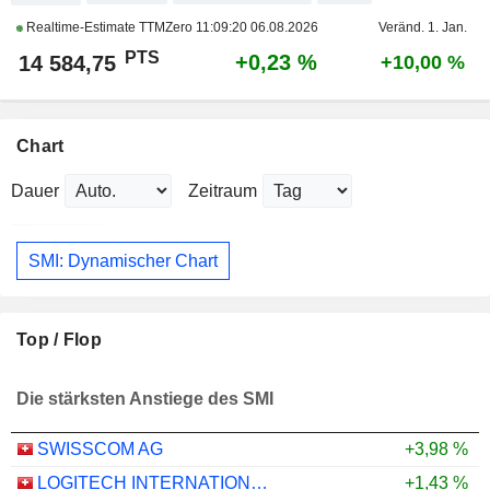
Realtime-Estimate TTMZero
11:09:20 06.08.2026
Veränd. 1. Jan.
PTS
+0,23 %
14 584,75
+10,00 %
Chart
Dauer
Zeitraum
SMI: Dynamischer Chart
Top / Flop
Die stärksten Anstiege des SMI
SWISSCOM AG
+3,98 %
LOGITECH INTERNATIONAL S.A.
+1,43 %