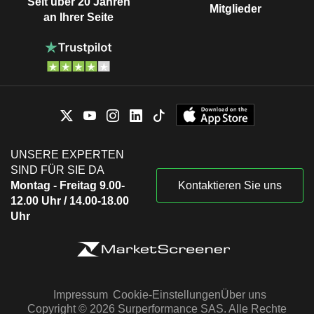
Seit über 20 Jahren
Mitglieder
an Ihrer Seite
UNSERE EXPERTEN
SIND FÜR SIE DA
Montag - Freitag 9.00-
Kontaktieren Sie uns
12.00 Uhr / 14.00-18.00
Uhr
Impressum
Cookie-Einstellungen
Über uns
Copyright © 2026 Surperformance SAS. Alle Rechte