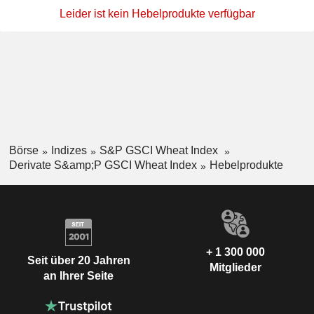
Leider ist kein Hebelprodukte verfügbar
Börse
Indizes
S&P GSCI Wheat Index
Derivate S&amp;P GSCI Wheat Index
Hebelprodukte
+ 1 300 000
Seit über 20 Jahren
Mitglieder
an Ihrer Seite