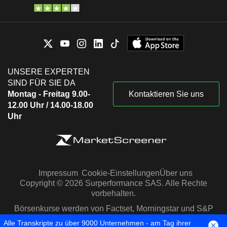
UNSERE EXPERTEN
SIND FÜR SIE DA
Montag - Freitag 9.00-
Kontaktieren Sie uns
12.00 Uhr / 14.00-18.00
Uhr
Impressum
Cookie-Einstellungen
Über uns
Copyright © 2026 Surperformance SAS. Alle Rechte
vorbehalten.
Börsenkurse werden von Factset, Morningstar und S&P
Capital IQ zur Verfügung gestellt
Alle Transkripte zu über 9000 Unternehmen - am Tag ihrer