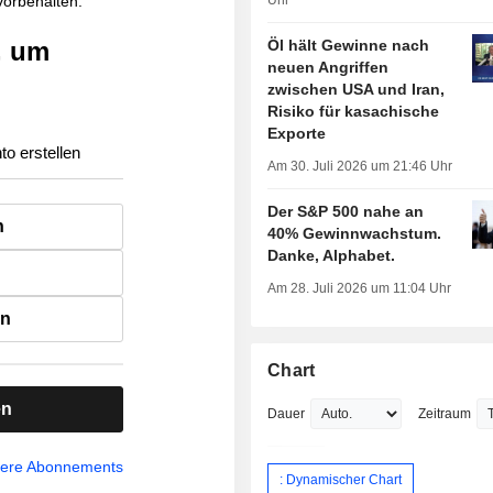
 vorbehalten.
Uhr
, um
Öl hält Gewinne nach
neuen Angriffen
zwischen USA und Iran,
Risiko für kasachische
Exporte
to erstellen
Am 30. Juli 2026 um 21:46 Uhr
Der S&P 500 nahe an
n
40% Gewinnwachstum.
Danke, Alphabet.
Am 28. Juli 2026 um 11:04 Uhr
en
Chart
en
Dauer
Zeitraum
sere Abonnements
: Dynamischer Chart