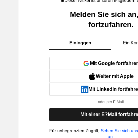
Dieser Artikel ist unseren Mitgliedern
Melden Sie sich an
fortzufahren.
Einloggen
Ein Kon
Mit Google fortfahre
Weiter mit Apple
Mit LinkedIn fortfahr
oder per E-Mail
Mit einer E?Mail fortfahr
Für unbegrenzten Zugriff,
Sehen Sie sich un
an.