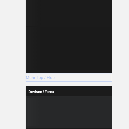
Mehr Top / Flop
Devisen / Forex