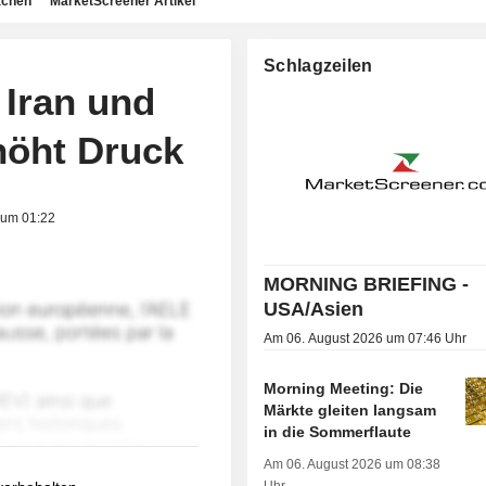
achen
MarketScreener Artikel
Schlagzeilen
Iran und
rhöht Druck
 um 01:22
MORNING BRIEFING -
USA/Asien
Am 06. August 2026 um 07:46 Uhr
Morning Meeting: Die
Märkte gleiten langsam
in die Sommerflaute
Am 06. August 2026 um 08:38