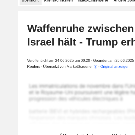
Übersicht
Alle Nachrichten
Index-Einzelwerte
Andere Spr
Waffenruhe zwischen 
Israel hält - Trump e
Veröffentlicht am 24.06.2025 um 00:20 - Geändert am 25.06.2025
Reuters - Übersetzt von MarketScreener
-
Original anzeigen