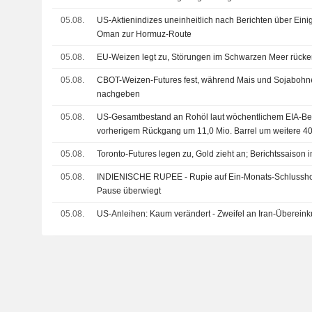
05.08.
US-Aktienindizes uneinheitlich nach Berichten über Ein
Oman zur Hormuz-Route
05.08.
EU-Weizen legt zu, Störungen im Schwarzen Meer rücke
05.08.
CBOT-Weizen-Futures fest, während Mais und Sojabo
nachgeben
05.08.
US-Gesamtbestand an Rohöl laut wöchentlichem EIA-Beri
vorherigem Rückgang um 11,0 Mio. Barrel um weitere 40
05.08.
Toronto-Futures legen zu, Gold zieht an; Berichtssaison 
05.08.
INDIENISCHE RUPEE - Rupie auf Ein-Monats-Schlusshoc
Pause überwiegt
05.08.
US-Anleihen: Kaum verändert - Zweifel an Iran-Übereink