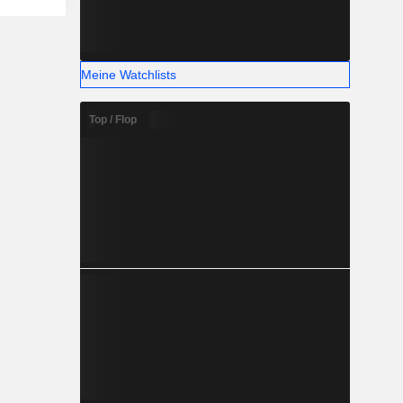
Meine Watchlists
Top / Flop