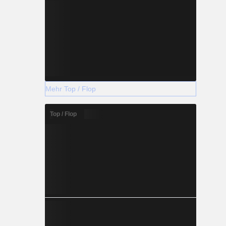
Mehr Top / Flop
Top / Flop