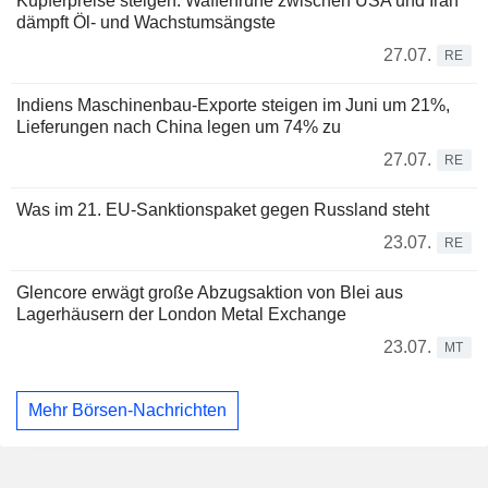
Kupferpreise steigen: Waffenruhe zwischen USA und Iran
dämpft Öl- und Wachstumsängste
27.07.
RE
Indiens Maschinenbau-Exporte steigen im Juni um 21%,
Lieferungen nach China legen um 74% zu
27.07.
RE
Was im 21. EU-Sanktionspaket gegen Russland steht
23.07.
RE
Glencore erwägt große Abzugsaktion von Blei aus
Lagerhäusern der London Metal Exchange
23.07.
MT
Mehr Börsen-Nachrichten