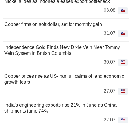
Nickel slides as Indonesia eases export bottleneck
03.08.
Copper firms on soft dollar, set for monthly gain
31.07.
Independence Gold Finds New Dixie Vein Near Tommy
Vein System in British Columbia
30.07.
Copper prices rise as US-Iran lull calms oil and economic
growth fears
27.07.
India's engineering exports rise 21% in June as China
shipments jump 74%
27.07.