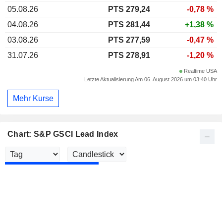
05.08.26
PTS 279,24
-0,78 %
04.08.26
PTS 281,44
+1,38 %
03.08.26
PTS 277,59
-0,47 %
31.07.26
PTS 278,91
-1,20 %
Realtime USA
Letzte Aktualisierung Am 06. August 2026 um 03:40 Uhr
Mehr Kurse
Chart: S&P GSCI Lead Index