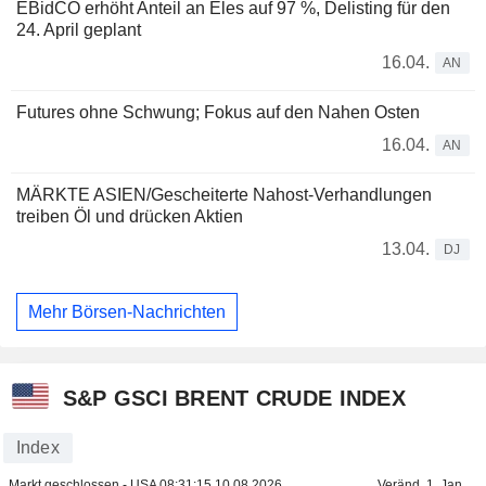
EBidCO erhöht Anteil an Eles auf 97 %, Delisting für den
24. April geplant
16.04.
AN
Futures ohne Schwung; Fokus auf den Nahen Osten
16.04.
AN
MÄRKTE ASIEN/Gescheiterte Nahost-Verhandlungen
treiben Öl und drücken Aktien
13.04.
DJ
Mehr Börsen-Nachrichten
S&P GSCI BRENT CRUDE INDEX
Index
Markt geschlossen - USA
08:31:15 10.08.2026
Veränd. 1. Jan.