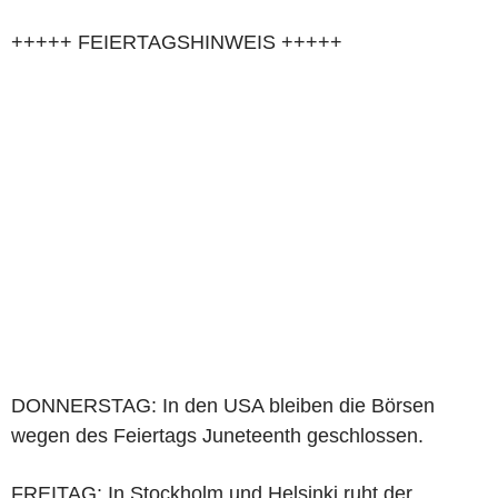
+++++ FEIERTAGSHINWEIS +++++
DONNERSTAG: In den USA bleiben die Börsen
wegen des Feiertags Juneteenth geschlossen.
FREITAG: In Stockholm und Helsinki ruht der