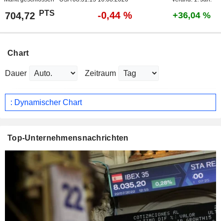
PTS
-0,44 %
704,72
+36,04 %
Chart
Dauer
Zeitraum
: Dynamischer Chart
Top-Unternehmensnachrichten