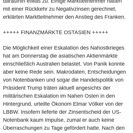
daraufhin etwas zu. Einige Marktteilnehmer hätten
mit einer Rückkehr zu Negativzinsen gerechnet,
erklärten Marktteilnehmer den Anstieg des Franken.
+++++ FINANZMÄRKTE OSTASIEN +++++
Die Möglichkeit einer Eskalation des Nahostkrieges
hat am Donnerstag die asiatischen Aktienmärkte
einschließlich Australien belastet. Von Panik konnte
aber keine Rede sein. Makrodaten, Entscheidungen
von Notenbanken und sogar die Handelspolitik von
Präsident Trump träten aktuell angesichts der
militärischen Eskalation im Nahen Osten in den
Hintergrund, urteilte Ökonom Elmar Völker von der
LBBW. Insofern lieferte der Zinsentscheid der US-
Notenbank kaum Impulse, zumal er auch keine
Überraschungen zu Tage gefördert hatte. Nach den