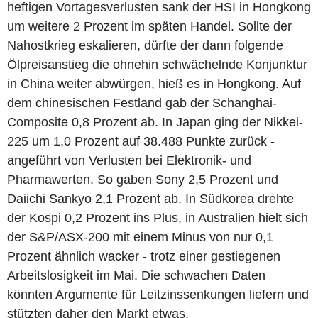
heftigen Vortagesverlusten sank der HSI in Hongkong
um weitere 2 Prozent im späten Handel. Sollte der
Nahostkrieg eskalieren, dürfte der dann folgende
Ölpreisanstieg die ohnehin schwächelnde Konjunktur
in China weiter abwürgen, hieß es in Hongkong. Auf
dem chinesischen Festland gab der Schanghai-
Composite 0,8 Prozent ab. In Japan ging der Nikkei-
225 um 1,0 Prozent auf 38.488 Punkte zurück -
angeführt von Verlusten bei Elektronik- und
Pharmawerten. So gaben Sony 2,5 Prozent und
Daiichi Sankyo 2,1 Prozent ab. In Südkorea drehte
der Kospi 0,2 Prozent ins Plus, in Australien hielt sich
der S&P/ASX-200 mit einem Minus von nur 0,1
Prozent ähnlich wacker - trotz einer gestiegenen
Arbeitslosigkeit im Mai. Die schwachen Daten
könnten Argumente für Leitzinssenkungen liefern und
stützten daher den Markt etwas.