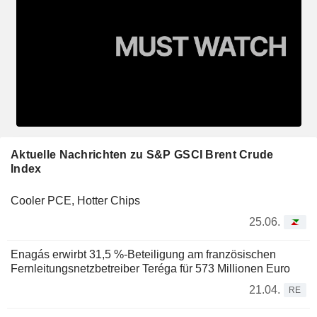
Aktuelle Nachrichten zu S&P GSCI Brent Crude
Index
Cooler PCE, Hotter Chips
25.06.
Enagás erwirbt 31,5 %-Beteiligung am französischen
Fernleitungsnetzbetreiber Teréga für 573 Millionen Euro
21.04.
RE