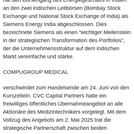
hat den Börsengang des Energiegeschäfts in Indien
an den zwei indischen Leitbörsen (Bombay Stock
Exchange und National Stock Exchange of India) als
Siemens Energy India abgeschlossen. Dies
bezeichnete Siemens als einen "wichtiger Meilenstein
in der strategischen Transformation des Portfolios",
der die Unternehmensstruktur auf dem indischen
Markt vereinfache und stärke.
COMPUGROUP MEDICAL
verschwindet zum Handelsende am 24. Juni von den
Kurszetteln. CVC Capital Partners hatte ein
freiwilliges öffentliches Übernahmeangebot an alle
Aktionäre des Medizintechnikers vorgelegt. Mit dem
Vollzug des Angebots am 2. Mai 2025 trat die
strategische Partnerschaft zwischen beiden