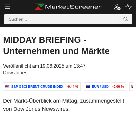
MIDDAY BRIEFING -
Unternehmen und Märkte
Veröffentlicht am 19.06.2025 um 13:47
Dow Jones
S&P GSCI BRENT CRUDE INDEX
-0,44 %
EUR / USD
-0,00 %
Der Markt-Überblick am Mittag, zusammengestellt
von Dow Jones Newswires:
=== 