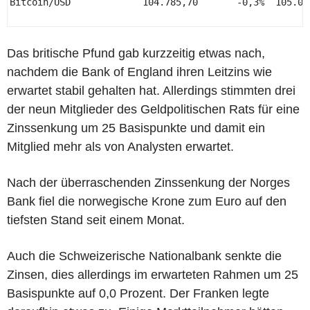
Bitcoin/USD             104.785,70       -0,3%  105.07
Das britische Pfund gab kurzzeitig etwas nach,
nachdem die Bank of England ihren Leitzins wie
erwartet stabil gehalten hat. Allerdings stimmten drei
der neun Mitglieder des Geldpolitischen Rats für eine
Zinssenkung um 25 Basispunkte und damit ein
Mitglied mehr als von Analysten erwartet.
Nach der überraschenden Zinssenkung der Norges
Bank fiel die norwegische Krone zum Euro auf den
tiefsten Stand seit einem Monat.
Auch die Schweizerische Nationalbank senkte die
Zinsen, dies allerdings im erwarteten Rahmen um 25
Basispunkte auf 0,0 Prozent. Der Franken legte