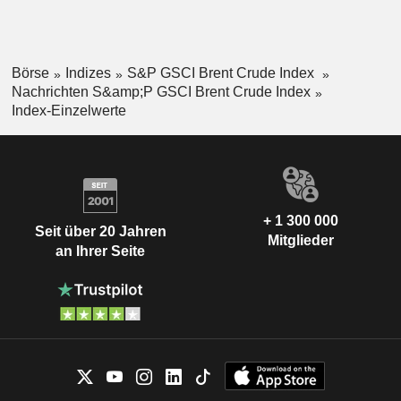
Börse
Indizes
S&P GSCI Brent Crude Index
Nachrichten S&amp;P GSCI Brent Crude Index
Index-Einzelwerte
+ 1 300 000
Seit über 20 Jahren
Mitglieder
an Ihrer Seite