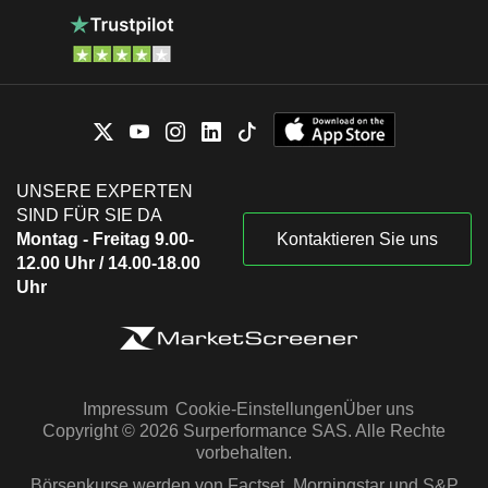
UNSERE EXPERTEN
SIND FÜR SIE DA
Montag - Freitag 9.00-
Kontaktieren Sie uns
12.00 Uhr / 14.00-18.00
Uhr
Impressum
Cookie-Einstellungen
Über uns
Copyright © 2026 Surperformance SAS. Alle Rechte
vorbehalten.
Börsenkurse werden von Factset, Morningstar und S&P