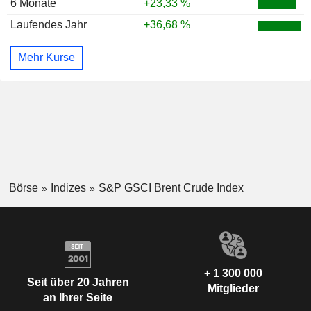
6 Monate
+23,33 %
Laufendes Jahr
+36,68 %
Mehr Kurse
Börse
Indizes
S&P GSCI Brent Crude Index
+ 1 300 000
Seit über 20 Jahren
Mitglieder
an Ihrer Seite