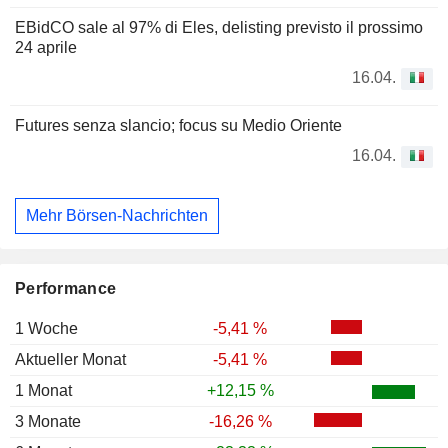
EBidCO sale al 97% di Eles, delisting previsto il prossimo
24 aprile
16.04.
Futures senza slancio; focus su Medio Oriente
16.04.
Mehr Börsen-Nachrichten
Performance
1 Woche
-5,41 %
Aktueller Monat
-5,41 %
1 Monat
+12,15 %
3 Monate
-16,26 %