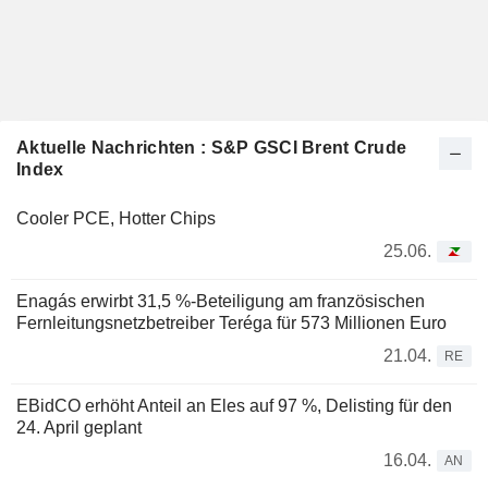
Aktuelle Nachrichten : S&P GSCI Brent Crude
Index
Cooler PCE, Hotter Chips
25.06.
Enagás erwirbt 31,5 %-Beteiligung am französischen
Fernleitungsnetzbetreiber Teréga für 573 Millionen Euro
21.04.
RE
EBidCO erhöht Anteil an Eles auf 97 %, Delisting für den
24. April geplant
16.04.
AN