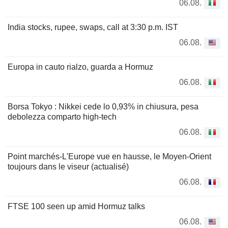
06.08.
India stocks, rupee, swaps, call at 3:30 p.m. IST
06.08.
Europa in cauto rialzo, guarda a Hormuz
06.08.
Borsa Tokyo : Nikkei cede lo 0,93% in chiusura, pesa
debolezza comparto high-tech
06.08.
Point marchés-L'Europe vue en hausse, le Moyen-Orient
toujours dans le viseur (actualisé)
06.08.
FTSE 100 seen up amid Hormuz talks
06.08.