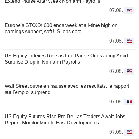
Extend Pause After Weak Nonfarm Payrolls
07.08.
Europe's STOXX 600 ends week at all-time high on
earnings support, soft US jobs data
07.08.
US Equity Indexes Rise as Fed Pause Odds Jump Amid
Surprise Drop in Nonfarm Payrolls
07.08.
Wall Street ouvre en hausse avec les résultats, le rapport
sur l'emploi surprend
07.08.
US Equity Futures Rise Pre-Bell as Traders Await Jobs
Report, Monitor Middle East Developments
07.08.