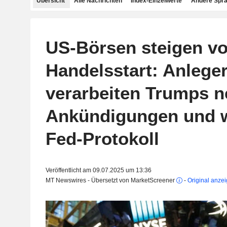
Übersicht
Alle Nachrichten
Index-Einzelwerte
Andere Spr
US-Börsen steigen vo
Handelsstart: Anlege
verarbeiten Trumps n
Ankündigungen und w
Fed-Protokoll
Veröffentlicht am 09.07.2025 um 13:36
MT Newswires - Übersetzt von MarketScreener
-
Original anze