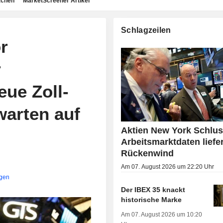
achen
MarketScreener Artikel
Schlagzeilen
r
r
eue Zoll-
arten auf
Aktien New York Schlus
Arbeitsmarktdaten liefe
Rückenwind
Am 07. August 2026 um 22:20 Uhr
igen
Der IBEX 35 knackt
historische Marke
Am 07. August 2026 um 10:20