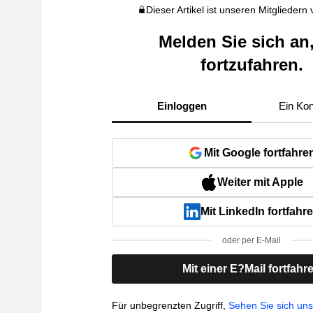
Dieser Artikel ist unseren Mitgliedern
Melden Sie sich an
fortzufahren.
Einloggen
Ein Kon
Mit Google fortfahre
Weiter mit Apple
Mit LinkedIn fortfahr
oder per E-Mail
Mit einer E?Mail fortfahr
Für unbegrenzten Zugriff,
Sehen Sie sich un