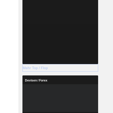
Mehr Top / Flop
Devisen / Forex