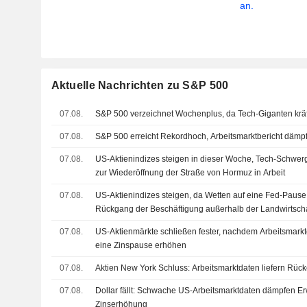
an.
Aktuelle Nachrichten zu S&P 500
07.08.
S&P 500 verzeichnet Wochenplus, da Tech-Giganten kräf
07.08.
S&P 500 erreicht Rekordhoch, Arbeitsmarktbericht dämp
07.08.
US-Aktienindizes steigen in dieser Woche, Tech-Schwer
zur Wiederöffnung der Straße von Hormuz in Arbeit
07.08.
US-Aktienindizes steigen, da Wetten auf eine Fed-Paus
Rückgang der Beschäftigung außerhalb der Landwirtsc
07.08.
US-Aktienmärkte schließen fester, nachdem Arbeitsmark
eine Zinspause erhöhen
07.08.
Aktien New York Schluss: Arbeitsmarktdaten liefern Rüc
07.08.
Dollar fällt: Schwache US-Arbeitsmarktdaten dämpfen E
Zinserhöhung