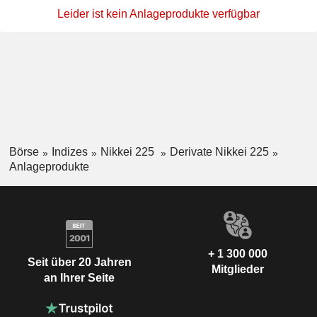
Leider ist kein Anlageprodukte verfügbar
Börse
Indizes
Nikkei 225
Derivate Nikkei 225
Anlageprodukte
+ 1 300 000
Seit über 20 Jahren
Mitglieder
an Ihrer Seite