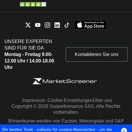
UNSERE EXPERTEN
SIND FÜR SIE DA
Montag - Freitag 9.00-
Kontaktieren Sie uns
12.00 Uhr / 14.00-18.00
Uhr
Impressum
Cookie-Einstellungen
Über uns
Copyright © 2026 Surperformance SAS. Alle Rechte
vorbehalten.
Börsenkurse werden von Factset, Morningstar und S&P
Capital IQ zur Verfügung gestellt
Die besten Tools - exklusiv für unsere Abonnenten - um die