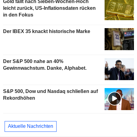
Gold fällt nach Sieben-Wochen-Hoch
leicht zurück, US-Inflationsdaten rücken
in den Fokus
Der IBEX 35 knackt historische Marke
Der S&P 500 nahe an 40%
Gewinnwachstum. Danke, Alphabet.
S&P 500, Dow und Nasdaq schließen auf
Rekordhöhen
Aktuelle Nachrichten