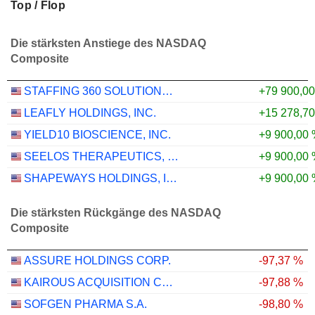
Top / Flop
Die stärksten Anstiege des NASDAQ
Composite
STAFFING 360 SOLUTIONS, INC.
+79 900,0
LEAFLY HOLDINGS, INC.
+15 278,7
YIELD10 BIOSCIENCE, INC.
+9 900,00
SEELOS THERAPEUTICS, INC.
+9 900,00
SHAPEWAYS HOLDINGS, INC.
+9 900,00
Die stärksten Rückgänge des NASDAQ
Composite
ASSURE HOLDINGS CORP.
-97,37 %
KAIROUS ACQUISITION CORP. LIMITED
-97,88 %
SOFGEN PHARMA S.A.
-98,80 %