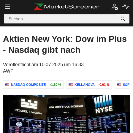
Aktien New York: Dow im Plus
- Nasdaq gibt nach
Veröffentlicht am 10.07.2025 um 16:33
AWP
NASDAQ COMPOSITE
+1,30 %
KELLANOVA
-0,01 %
S&P 5