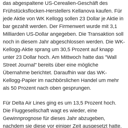
das abgespaltene US-Cerealien-Geschäft des
Frühstücksflocken-Herstellers Kellanova kaufen. Für
jede Aktie von WK Kellogg sollen 23 Dollar je Aktie in
bar gezahlt werden. Der Firmenwert wurde mit 3,1
Milliarden US-Dollar angegeben. Die Transaktion soll
noch in diesem Jahr abgeschlossen werden. Die WK-
Kellogg-Aktie sprang um 30,5 Prozent auf knapp
unter 23 Dollar hoch. Am Mittwoch hatte das "Wall
Street Journal" bereits über eine mögliche
Übernahme berichtet. Daraufhin war das WK-
Kellogg-Papier im nachbörslichen Handel um mehr
als 50 Prozent nach oben gesprungen.
Für Delta Air Lines ging es um 13,5 Prozent hoch.
Die Fluggesellschaft wagt es wieder, eine
Gewinnprognose für dieses Jahr abzugeben,
nachdem sie diese vor einiger Zeit ausgesetzt hatte.