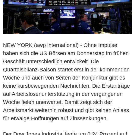
NEW YORK (awp international) - Ohne Impulse
haben sich die US-Börsen am Donnerstag im frühen
Geschäft unterschiedlich entwickelt. Die
Quartalsbilanz-Saison startet erst in der kommenden
Woche und auch von Seiten der Konjunktur gibt es
keine kursbewegenden Nachrichten. Die Erstanträge
auf Arbeitslosenunterstützung in der vergangenen
Woche fielen unerwartet. Damit zeigt sich der
Arbeitsmarkt weiterhin robust und gibt keinen Anlass
für etwaige Hoffnungen auf Zinssenkungen.
Der Dow Jones Industrial legte um 0,24 Prozent auf