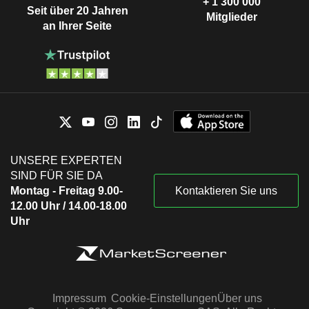
+ 1 300 000
Seit über 20 Jahren
Mitglieder
an Ihrer Seite
UNSERE EXPERTEN
SIND FÜR SIE DA
Montag - Freitag 9.00-
Kontaktieren Sie uns
12.00 Uhr / 14.00-18.00
Uhr
Impressum
Cookie-Einstellungen
Über uns