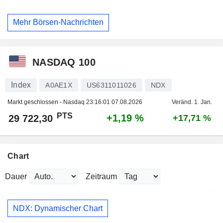
Mehr Börsen-Nachrichten
NASDAQ 100
Index
A0AE1X
US6311011026
NDX
Markt geschlossen - Nasdaq
23:16:01 07.08.2026
Veränd. 1. Jan.
PTS
+1,19 %
29 722,30
+17,71 %
Chart
Dauer
Zeitraum
NDX: Dynamischer Chart