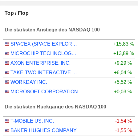
Top / Flop
Die stärksten Anstiege des NASDAQ 100
SPACEX (SPACE EXPLORATION TECHNOLOGIES)
+15,83 %
MICROCHIP TECHNOLOGY INCORPORATED
+13,89 %
AXON ENTERPRISE, INC.
+9,29 %
TAKE-TWO INTERACTIVE SOFTWARE, INC.
+6,04 %
WORKDAY INC.
+5,52 %
MICROSOFT CORPORATION
+0,03 %
Die stärksten Rückgänge des NASDAQ 100
T-MOBILE US, INC.
-1,54 %
BAKER HUGHES COMPANY
-1,55 %