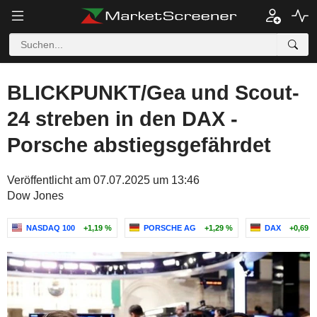
BLICKPUNKT/Gea und Scout-
24 streben in den DAX -
Porsche abstiegsgefährdet
Veröffentlicht am 07.07.2025 um 13:46
Dow Jones
NASDAQ 100
+1,19 %
PORSCHE AG
+1,29 %
DAX
+0,69 