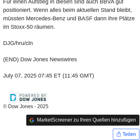
Für einen Aufstieg in diesen sind auch BBVA gut
positioniert. Wenn alles beim aktuellen Stand bleibt,
müssten Mercedes-Benz und BASF dann ihre Plätze
im Stoxx-50 räumen.
DJG/hru/cln
(END) Dow Jones Newswires
July 07, 2025 07:45 ET (11:45 GMT)
© Dow Jones - 2025
MarketScreener zu Ihren Quellen hinzufügen
Teilen