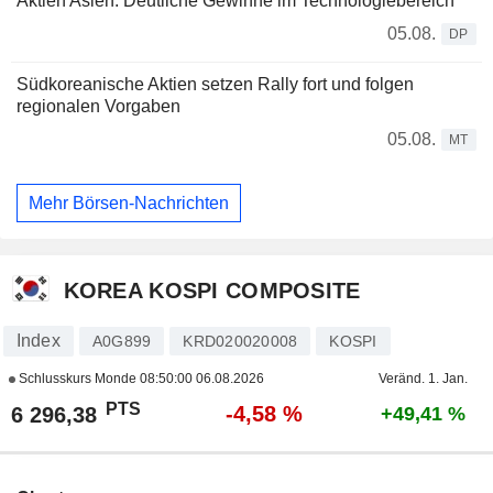
Aktien Asien: Deutliche Gewinne im Technologiebereich
05.08.
DP
Südkoreanische Aktien setzen Rally fort und folgen
regionalen Vorgaben
05.08.
MT
Mehr Börsen-Nachrichten
KOREA KOSPI COMPOSITE
Index
A0G899
KRD020020008
KOSPI
Schlusskurs Monde
08:50:00 06.08.2026
Veränd. 1. Jan.
PTS
-4,58 %
6 296,38
+49,41 %