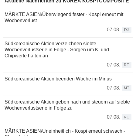
Aktuelle Nachrichten zu KOREA KOSPI COMPOSITE
MÄRKTE ASIEN/Überwiegend fester - Kospi erneut mit
Wochenverlust
07.08.
DJ
Südkoreanische Aktien verzeichnen siebte
Wochenverlustserie in Folge - Sorgen um KI und
Chipwerte halten an
07.08.
RE
Südkoreanische Aktien beenden Woche im Minus
07.08.
MT
Südkoreanische Aktien geben nach und steuern auf siebte
Wochenverlustserie in Folge zu
07.08.
RE
MÄRKTE ASIEN/Uneinheitlich - Kospi erneut schwach -