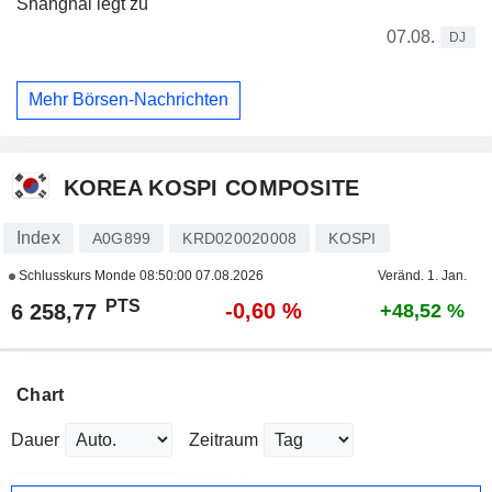
Shanghai legt zu
07.08.
DJ
Mehr Börsen-Nachrichten
KOREA KOSPI COMPOSITE
Index
A0G899
KRD020020008
KOSPI
Schlusskurs Monde
08:50:00 07.08.2026
Veränd. 1. Jan.
PTS
-0,60 %
6 258,77
+48,52 %
Chart
Dauer
Zeitraum