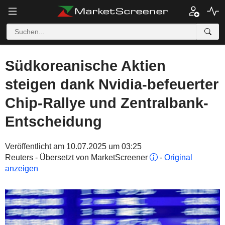
Südkoreanische Aktien
steigen dank Nvidia-befeuerter
Chip-Rallye und Zentralbank-
Entscheidung
Veröffentlicht am 10.07.2025 um 03:25
Reuters - Übersetzt von MarketScreener
-
Original
anzeigen