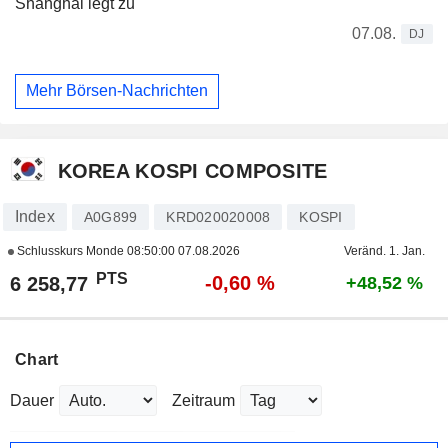
Shanghai legt zu
07.08.
DJ
Mehr Börsen-Nachrichten
KOREA KOSPI COMPOSITE
Index
A0G899
KRD020020008
KOSPI
Schlusskurs Monde
08:50:00 07.08.2026
Veränd. 1. Jan.
PTS
-0,60 %
6 258,77
+48,52 %
Chart
Dauer
Zeitraum