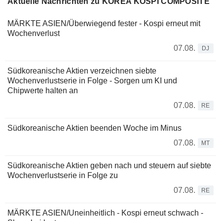
Aktuelle Nachrichten zu KOREA KOSPI COMPOSITE
MÄRKTE ASIEN/Überwiegend fester - Kospi erneut mit
Wochenverlust
07.08.
DJ
Südkoreanische Aktien verzeichnen siebte
Wochenverlustserie in Folge - Sorgen um KI und
Chipwerte halten an
07.08.
RE
Südkoreanische Aktien beenden Woche im Minus
07.08.
MT
Südkoreanische Aktien geben nach und steuern auf siebte
Wochenverlustserie in Folge zu
07.08.
RE
MÄRKTE ASIEN/Uneinheitlich - Kospi erneut schwach -