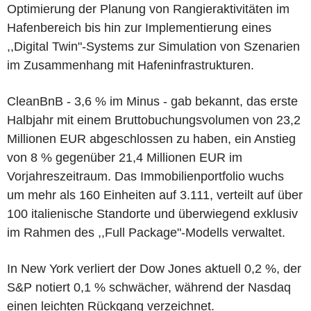
Optimierung der Planung von Rangieraktivitäten im
Hafenbereich bis hin zur Implementierung eines
,,Digital Twin"-Systems zur Simulation von Szenarien
im Zusammenhang mit Hafeninfrastrukturen.
CleanBnB - 3,6 % im Minus - gab bekannt, das erste
Halbjahr mit einem Bruttobuchungsvolumen von 23,2
Millionen EUR abgeschlossen zu haben, ein Anstieg
von 8 % gegenüber 21,4 Millionen EUR im
Vorjahreszeitraum. Das Immobilienportfolio wuchs
um mehr als 160 Einheiten auf 3.111, verteilt auf über
100 italienische Standorte und überwiegend exklusiv
im Rahmen des ,,Full Package"-Modells verwaltet.
In New York verliert der Dow Jones aktuell 0,2 %, der
S&P notiert 0,1 % schwächer, während der Nasdaq
einen leichten Rückgang verzeichnet.