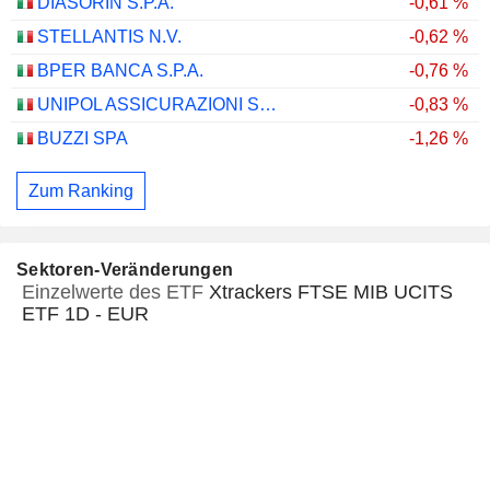
DIASORIN S.P.A.
-0,61 %
STELLANTIS N.V.
-0,62 %
BPER BANCA S.P.A.
-0,76 %
UNIPOL ASSICURAZIONI S.P.A.
-0,83 %
BUZZI SPA
-1,26 %
Zum Ranking
Sektoren-Veränderungen
Einzelwerte des ETF
Xtrackers FTSE MIB UCITS
ETF 1D - EUR