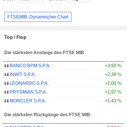
FTSEMIB: Dynamischer Chart
Top / Flop
Die stärksten Anstiege des FTSE MIB
BANCO BPM S.P.A.
+3,93 %
INWIT S.P.A.
+2,38 %
LEONARDO S.P.A.
+2,00 %
PRYSMIAN S.P.A.
+1,97 %
MONCLER S.P.A.
+1,43 %
Die stärksten Rückgänge des FTSE MIB