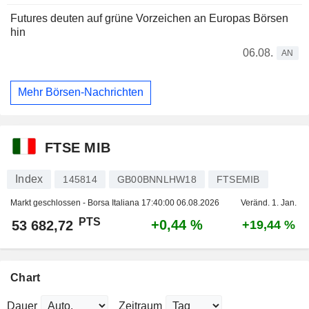
Futures deuten auf grüne Vorzeichen an Europas Börsen
hin
06.08.
AN
Mehr Börsen-Nachrichten
FTSE MIB
Index
145814
GB00BNNLHW18
FTSEMIB
Markt geschlossen - Borsa Italiana
17:40:00 06.08.2026
Veränd. 1. Jan.
PTS
+0,44 %
53 682,72
+19,44 %
Chart
Dauer
Zeitraum