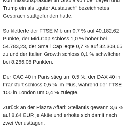
Kommissionspräsidentin Ursula von der Leyen und
Trump ein als ,,guter Austausch" bezeichnetes
Gespräch stattgefunden hatte.
So kletterte der FTSE Mib um 0,7 % auf 40.182,62
Punkte, der Mid-Cap schloss 1,0 % höher bei
54.783,23, der Small-Cap legte 0,7 % auf 32.308,65
zu und der Italien Growth schloss 0,1 % schwächer
bei 8.266,08 Punkten.
Der CAC 40 in Paris stieg um 0,5 %, der DAX 40 in
Frankfurt schloss 0,5 % im Plus, während der FTSE
100 in London um 0,4 % zulegte.
Zurück an der Piazza Affari: Stellantis gewann 3,6 %
auf 8,64 EUR je Aktie und erholte sich damit nach
zwei Verlusttagen.