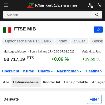
FTSE MIB
53 717,19
PTS
+0,06 %
FTSE MIB
Optionsscheine FTSE MIB
Index
145814
GB00B
Markt geschlossen - Borsa Italiana
17:40:00 07.08.2026
Veränd. 1. Jan.
PTS
+0,06 %
53 717,19
+19,52 %
Übersicht
Kurse
Charts
Nachrichten
Heatmap
Alle
Optionsscheine
Knock-Out
Hebelprodukte
Anlagep
Filter
Derivate