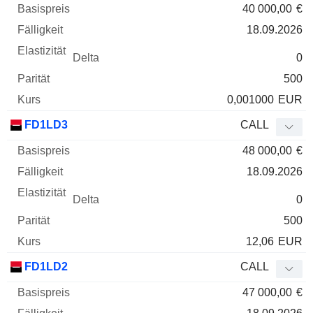
40 000,00
€
18.09.2026
0
500
0,001000
EUR
FD1LD3
CALL
48 000,00
€
18.09.2026
0
500
12,06
EUR
FD1LD2
CALL
47 000,00
€