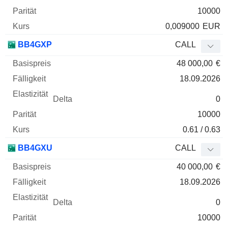
10000
0,009000
EUR
BB4GXP
CALL
48 000,00
€
18.09.2026
0
10000
0.61 / 0.63
BB4GXU
CALL
40 000,00
€
18.09.2026
0
10000