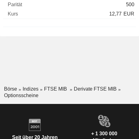
500
12,77
EUR
Börse
Indizes
FTSE MIB
Derivate FTSE MIB
Optionsscheine
+ 1 300 000
Seit über 20 Jahren