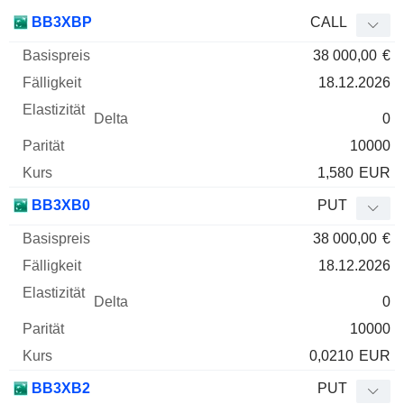
Basispreis
Fälligkeit
Elastizität
Delta
BB3XBP
CALL
WKN
Typ
Parität
38 000,00
€
18.12.2026
0
10000
1,580
EUR
BB3XB0
PUT
38 000,00
€
18.12.2026
0
10000
0,0210
EUR
BB3XB2
PUT