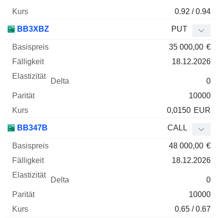
0.92 / 0.94
BB3XBZ
PUT
35 000,00
€
18.12.2026
0
10000
0,0150
EUR
BB347B
CALL
48 000,00
€
18.12.2026
0
10000
0.65 / 0.67