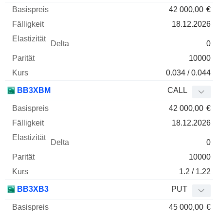
42 000,00
€
18.12.2026
0
10000
0.034 / 0.044
BB3XBM
CALL
42 000,00
€
18.12.2026
0
10000
1.2 / 1.22
BB3XB3
PUT
45 000,00
€