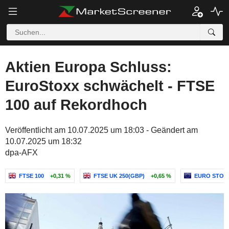
Aktien Europa Schluss:
EuroStoxx schwächelt - FTSE
100 auf Rekordhoch
Veröffentlicht am 10.07.2025 um 18:03 - Geändert am
10.07.2025 um 18:32
dpa-AFX
FTSE 100
+0,31 %
FTSE UK 250(GBP)
+0,65 %
EURO STOXX