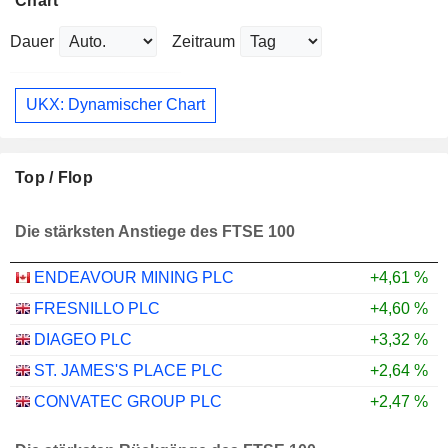
Chart
Dauer
Zeitraum
UKX: Dynamischer Chart
Top / Flop
Die stärksten Anstiege des FTSE 100
ENDEAVOUR MINING PLC
+4,61 %
FRESNILLO PLC
+4,60 %
DIAGEO PLC
+3,32 %
ST. JAMES'S PLACE PLC
+2,64 %
CONVATEC GROUP PLC
+2,47 %