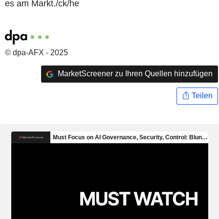
es am Markt./ck/he
© dpa-AFX - 2025
MarketScreener zu Ihren Quellen hinzufügen
Teilen