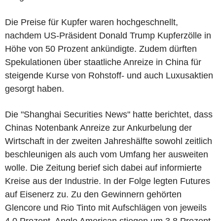
Die Preise für Kupfer waren hochgeschnellt,
nachdem US-Präsident Donald Trump Kupferzölle in
Höhe von 50 Prozent ankündigte. Zudem dürften
Spekulationen über staatliche Anreize in China für
steigende Kurse von Rohstoff- und auch Luxusaktien
gesorgt haben.
Die "Shanghai Securities News" hatte berichtet, dass
Chinas Notenbank Anreize zur Ankurbelung der
Wirtschaft in der zweiten Jahreshälfte sowohl zeitlich
beschleunigen als auch vom Umfang her ausweiten
wolle. Die Zeitung berief sich dabei auf informierte
Kreise aus der Industrie. In der Folge legten Futures
auf Eisenerz zu. Zu den Gewinnern gehörten
Glencore und Rio Tinto mit Aufschlägen von jeweils
4,0 Prozent. Anglo American stiegen um 3,8 Prozent.