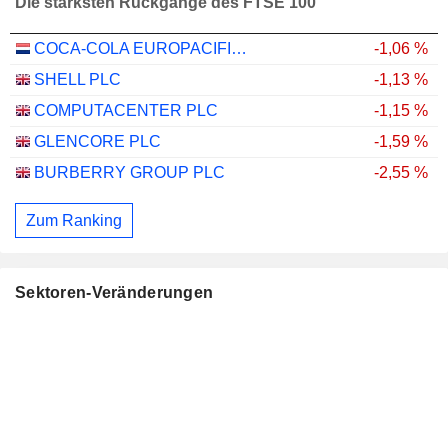
Die stärksten Rückgänge des FTSE 100
COCA-COLA EUROPACIFIC PARTNERS PLC
-1,06 %
SHELL PLC
-1,13 %
COMPUTACENTER PLC
-1,15 %
GLENCORE PLC
-1,59 %
BURBERRY GROUP PLC
-2,55 %
Zum Ranking
Sektoren-Veränderungen