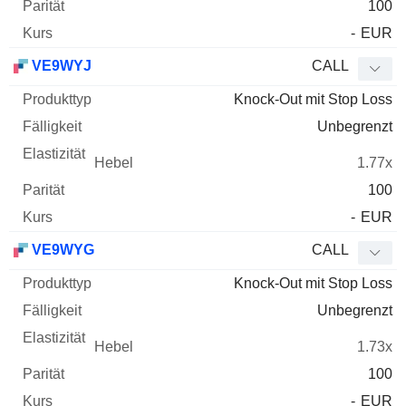
100
-
EUR
VE9WYJ
CALL
Knock-Out mit Stop Loss
Unbegrenzt
1.77x
100
-
EUR
VE9WYG
CALL
Knock-Out mit Stop Loss
Unbegrenzt
1.73x
100
-
EUR