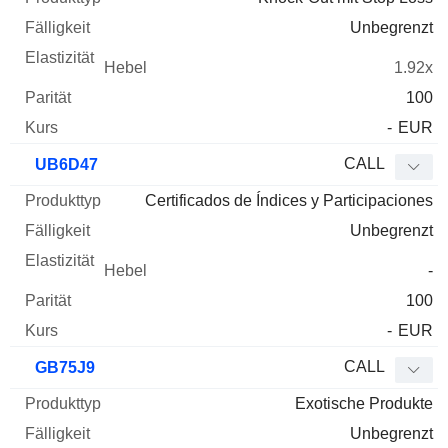
Unbegrenzt
1.92x
100
-
EUR
CALL
UB6D47
Certificados de Índices y Participaciones
Unbegrenzt
-
100
-
EUR
CALL
GB75J9
Exotische Produkte
Unbegrenzt