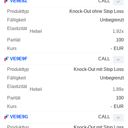
VE9E8Z
CALL
Knock-Out ohne Stop Loss
Unbegrenzt
1.92x
100
-
EUR
VE9E9F
CALL
Knock-Out mit Stop Loss
Unbegrenzt
1.89x
100
-
EUR
VE9E9G
CALL
Knock-Out mit Stop Loss