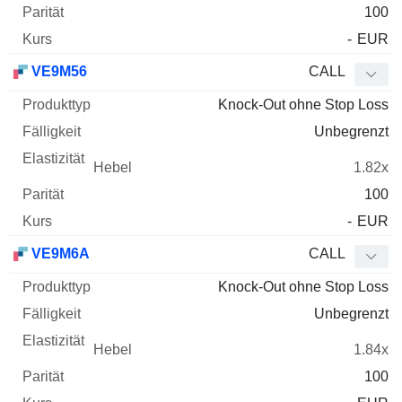
100
-
EUR
VE9M56
CALL
Knock-Out ohne Stop Loss
Unbegrenzt
1.82x
100
-
EUR
VE9M6A
CALL
Knock-Out ohne Stop Loss
Unbegrenzt
1.84x
100