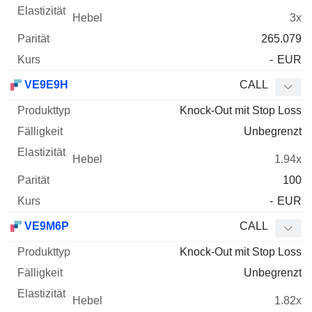
3x
265.079
-
EUR
VE9E9H
CALL
Knock-Out mit Stop Loss
Unbegrenzt
1.94x
100
-
EUR
VE9M6P
CALL
Knock-Out mit Stop Loss
Unbegrenzt
1.82x