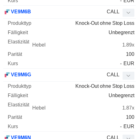
-
EUR
VE9M6B
CALL
Knock-Out ohne Stop Loss
Unbegrenzt
1.89x
100
-
EUR
VE9M6G
CALL
Knock-Out ohne Stop Loss
Unbegrenzt
1.87x
100
-
EUR
VE9M6N
CALL