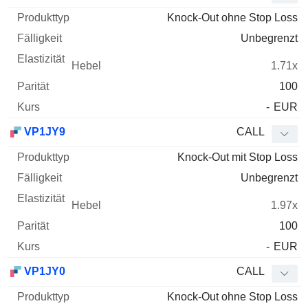
Knock-Out ohne Stop Loss
Unbegrenzt
1.71x
100
-
EUR
VP1JY9
CALL
Knock-Out mit Stop Loss
Unbegrenzt
1.97x
100
-
EUR
VP1JY0
CALL
Knock-Out ohne Stop Loss