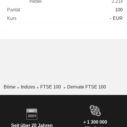
2.21x
100
-
EUR
Börse
Indizes
FTSE 100
Derivate FTSE 100
+ 1 300 000
Seit über 20 Jahren