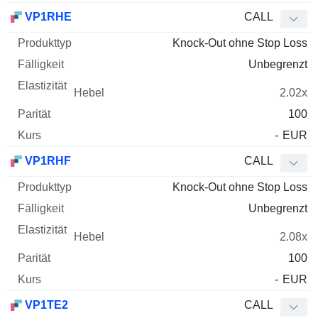
VP1RHE
CALL
Knock-Out ohne Stop Loss
Unbegrenzt
2.02x
100
-
EUR
VP1RHF
CALL
Knock-Out ohne Stop Loss
Unbegrenzt
2.08x
100
-
EUR
VP1TE2
CALL