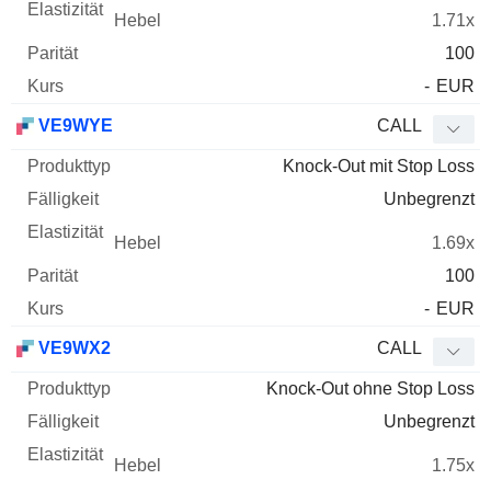
1.71x
100
-
EUR
VE9WYE
CALL
Knock-Out mit Stop Loss
Unbegrenzt
1.69x
100
-
EUR
VE9WX2
CALL
Knock-Out ohne Stop Loss
Unbegrenzt
1.75x