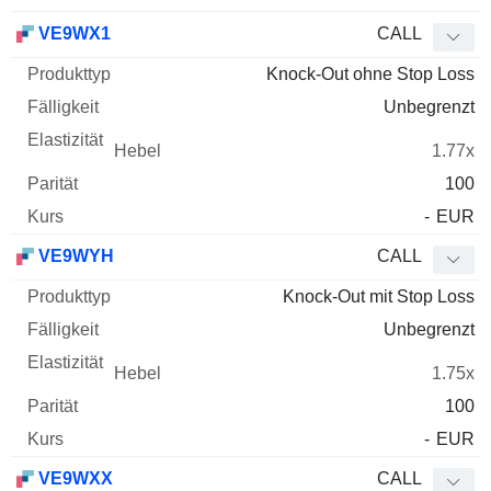
VE9WX1
CALL
Knock-Out ohne Stop Loss
Unbegrenzt
1.77x
100
-
EUR
VE9WYH
CALL
Knock-Out mit Stop Loss
Unbegrenzt
1.75x
100
-
EUR
VE9WXX
CALL