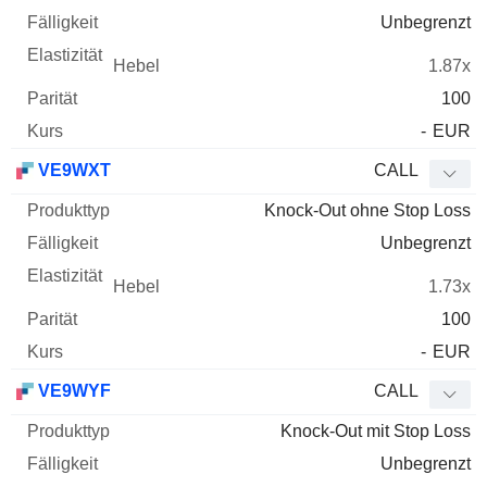
Unbegrenzt
1.87x
100
-
EUR
VE9WXT
CALL
Knock-Out ohne Stop Loss
Unbegrenzt
1.73x
100
-
EUR
VE9WYF
CALL
Knock-Out mit Stop Loss
Unbegrenzt