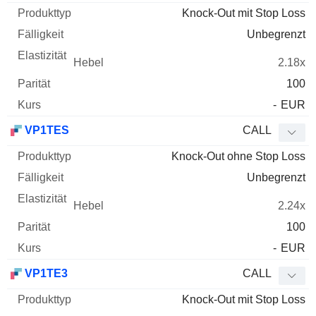
Knock-Out mit Stop Loss
Unbegrenzt
2.18x
100
-
EUR
VP1TES
CALL
Knock-Out ohne Stop Loss
Unbegrenzt
2.24x
100
-
EUR
VP1TE3
CALL
Knock-Out mit Stop Loss