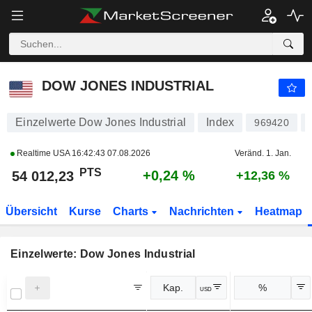
DOW JONES INDUSTRIAL
54 012,23
PTS
+0,24 %
DOW JONES INDUSTRIAL
Einzelwerte Dow Jones Industrial
Index
969420
Realtime USA
16:42:43 07.08.2026
Veränd. 1. Jan.
PTS
+0,24 %
54 012,23
+12,36 %
Übersicht
Kurse
Charts
Nachrichten
Heatmap
Einzelwerte: Dow Jones Industrial
Kap.
%
USD