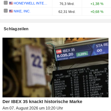
HONEYWELL INTERNATIONAL INC.
76,3 Mrd.
+1,38 %
NIKE, INC.
62,31 Mrd.
+0,68 %
Schlagzeilen
Der IBEX 35 knackt historische Marke
Am 07. August 2026 um 10:20 Uhr