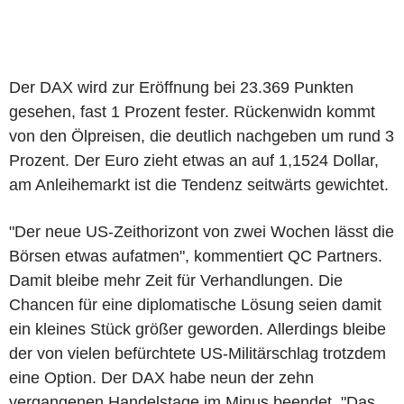
Der DAX wird zur Eröffnung bei 23.369 Punkten
gesehen, fast 1 Prozent fester. Rückenwidn kommt
von den Ölpreisen, die deutlich nachgeben um rund 3
Prozent. Der Euro zieht etwas an auf 1,1524 Dollar,
am Anleihemarkt ist die Tendenz seitwärts gewichtet.
"Der neue US-Zeithorizont von zwei Wochen lässt die
Börsen etwas aufatmen", kommentiert QC Partners.
Damit bleibe mehr Zeit für Verhandlungen. Die
Chancen für eine diplomatische Lösung seien damit
ein kleines Stück größer geworden. Allerdings bleibe
der von vielen befürchtete US-Militärschlag trotzdem
eine Option. Der DAX habe neun der zehn
vergangenen Handelstage im Minus beendet. "Das