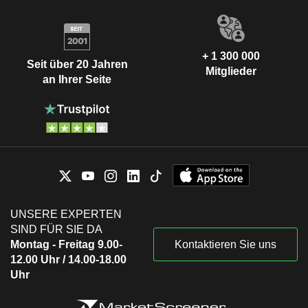
+ 1 300 000
Seit über 20 Jahren
Mitglieder
an Ihrer Seite
UNSERE EXPERTEN
SIND FÜR SIE DA
Montag - Freitag 9.00-
Kontaktieren Sie uns
12.00 Uhr / 14.00-18.00
Uhr