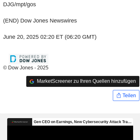
DJG/mpt/gos
(END) Dow Jones Newswires
June 20, 2025 02:20 ET (06:20 GMT)
© Dow Jones - 2025
MarketScreener zu Ihren Quellen hinzufügen
Teilen