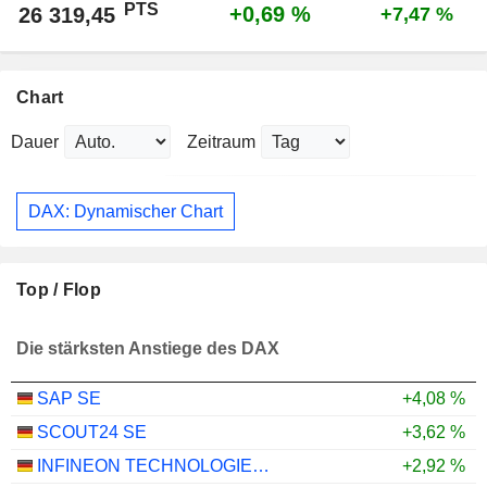
PTS
+0,69 %
26 319,45
+7,47 %
Chart
Dauer
Zeitraum
DAX: Dynamischer Chart
Top / Flop
Die stärksten Anstiege des DAX
SAP SE
+4,08 %
SCOUT24 SE
+3,62 %
INFINEON TECHNOLOGIES AG
+2,92 %