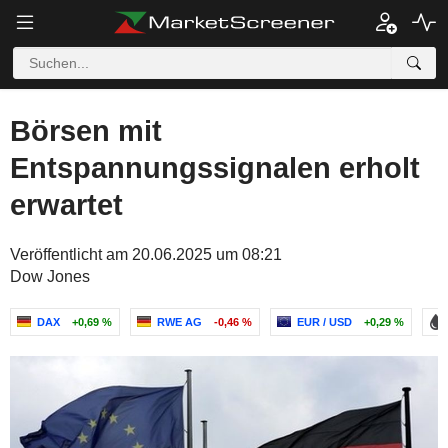
Börsen mit
Entspannungssignalen erholt
erwartet
Veröffentlicht am 20.06.2025 um 08:21
Dow Jones
DAX
+0,69 %
RWE AG
-0,46 %
EUR / USD
+0,29 %