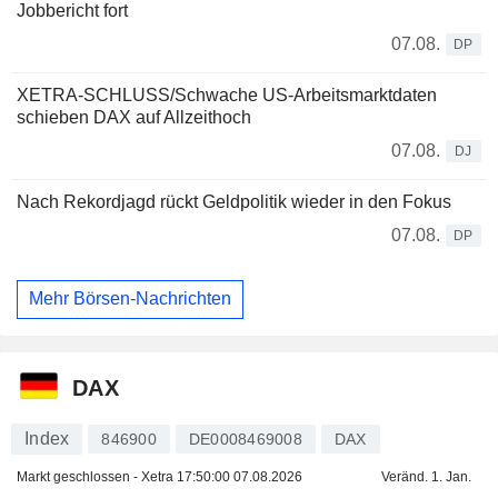
Jobbericht fort
07.08.
DP
XETRA-SCHLUSS/Schwache US-Arbeitsmarktdaten
schieben DAX auf Allzeithoch
07.08.
DJ
Nach Rekordjagd rückt Geldpolitik wieder in den Fokus
07.08.
DP
Mehr Börsen-Nachrichten
DAX
Index
846900
DE0008469008
DAX
Markt geschlossen - Xetra
17:50:00 07.08.2026
Veränd. 1. Jan.