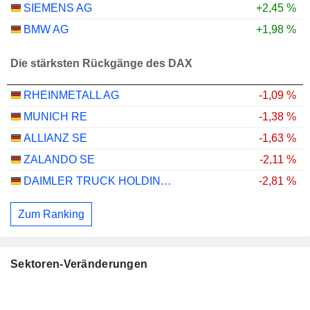
SIEMENS AG
+2,45 %
BMW AG
+1,98 %
Die stärksten Rückgänge des DAX
RHEINMETALL AG
-1,09 %
MUNICH RE
-1,38 %
ALLIANZ SE
-1,63 %
ZALANDO SE
-2,11 %
DAIMLER TRUCK HOLDING AG
-2,81 %
Zum Ranking
Sektoren-Veränderungen