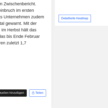
m Zwischenbericht.
inbruch im ersten
 das Unternehmen zudem
Detaillierte Heatmap
al gewarnt. Mit der
 im Herbst hält das
das bis Ende Februar
en zuletzt 1,7
uellen hinzufügen
Teilen