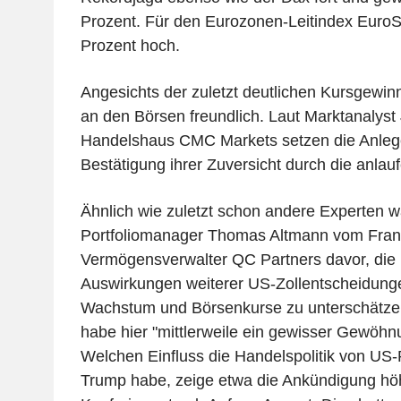
Prozent. Für den Eurozonen-Leitindex EuroS
Prozent hoch.
Angesichts der zuletzt deutlichen Kursgewin
an den Börsen freundlich. Laut Marktanalys
Handelshaus CMC Markets setzen die Anlege
Bestätigung ihrer Zuversicht durch die anlau
Ähnlich wie zuletzt schon andere Experten w
Portfoliomanager Thomas Altmann vom Frank
Vermögensverwalter QC Partners davor, die
Auswirkungen weiterer US-Zollentscheidungen
Wachstum und Börsenkurse zu unterschätzen
habe hier "mittlerweile ein gewisser Gewöhnu
Welchen Einfluss die Handelspolitik von US
Trump habe, zeige etwa die Ankündigung höh