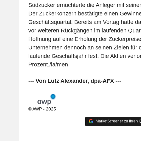
Südzucker ernüchterte die Anleger mit seine
Der Zuckerkonzern bestätigte einen Gewinne
Geschäftsquartal. Bereits am Vortag hatte
vor weiteren Rückgängen im laufenden Quart
Hoffnung auf eine Erholung der Zuckerpreise
Unternehmen dennoch an seinen Zielen für 
laufende Geschäftsjahr fest. Die Aktien verlor
Prozent./la/men
--- Von Lutz Alexander, dpa-AFX ---
© AWP - 2025
MarketScreener zu Ihren Q