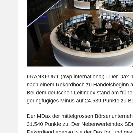
FRANKFURT (awp international) - Der Dax 
nach einem Rekordhoch zu Handelsbeginn a
Bei dem deutschen Leitindex stand am frühe
geringfügiges Minus auf 24.539 Punkte zu B
Der MDax der mittelgrossen Börsenunternehm
31.540 Punkte zu. Der Nebenwerteindex SDa
Rekordjagd ebenso wie der Dax fort und gew