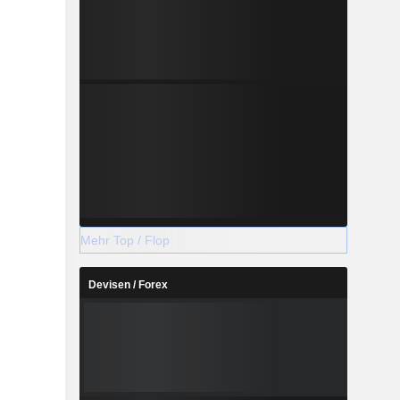
Mehr Top / Flop
Devisen / Forex