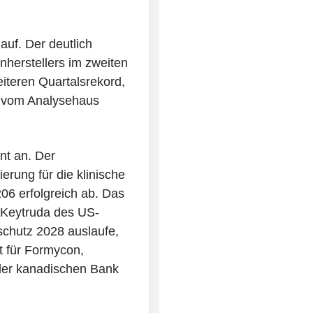
auf. Der deutlich
herstellers im zweiten
iteren Quartalsrekord,
e vom Analysehaus
nt an. Der
erung für die klinische
06 erfolgreich ab. Das
 Keytruda des US-
chutz 2028 auslaufe,
t für Formycon,
 der kanadischen Bank