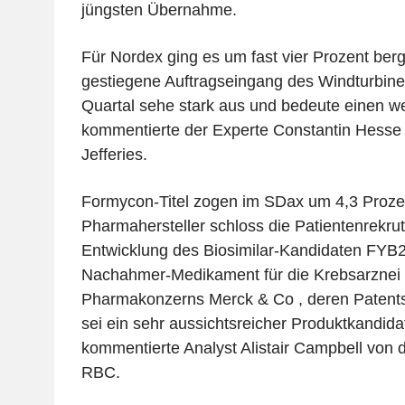
jüngsten Übernahme.
Für Nordex ging es um fast vier Prozent berg
gestiegene Auftragseingang des Windturbinen
Quartal sehe stark aus und bedeute einen we
kommentierte der Experte Constantin Hess
Jefferies.
Formycon-Titel zogen im SDax um 4,3 Proze
Pharmahersteller schloss die Patientenrekruti
Entwicklung des Biosimilar-Kandidaten FYB2
Nachahmer-Medikament für die Krebsarznei
Pharmakonzerns Merck & Co , deren Patents
sei ein sehr aussichtsreicher Produktkandida
kommentierte Analyst Alistair Campbell von
RBC.