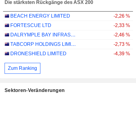
Die stärksten Rückgänge des ASX 200
BEACH ENERGY LIMITED
-2,26 %
FORTESCUE LTD
-2,33 %
DALRYMPLE BAY INFRASTRUCTURE LIMITED
-2,46 %
TABCORP HOLDINGS LIMITED
-2,73 %
DRONESHIELD LIMITED
-4,39 %
Zum Ranking
Sektoren-Veränderungen