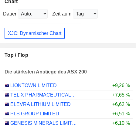
Chart
Dauer
Zeitraum
XJO: Dynamischer Chart
Top / Flop
Die stärksten Anstiege des ASX 200
LIONTOWN LIMITED
+9,26 %
TELIX PHARMACEUTICALS LIMITED
+7,65 %
ELEVRA LITHIUM LIMITED
+6,62 %
PLS GROUP LIMITED
+6,51 %
GENESIS MINERALS LIMITED
+6,10 %