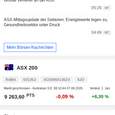
Größte Verlierer an der ASX
05:26
MT
ASX-Mittagsupdate der Sektoren: Energiewerte legen zu,
Gesundheitssektor unter Druck
04:49
MT
Mehr Börsen-Nachrichten
ASX 200
Index
601362
XC0006013624
XJO
Markt geschlossen - Australian S.E.
08:10:44 07.08.2026
Veränd. 1. Jan.
PTS
-0,09 %
9 263,60
+6,30 %