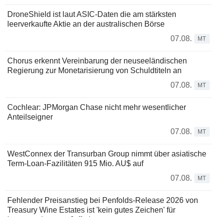
DroneShield ist laut ASIC-Daten die am stärksten
leerverkaufte Aktie an der australischen Börse
07.08.
MT
Chorus erkennt Vereinbarung der neuseeländischen
Regierung zur Monetarisierung von Schuldtiteln an
07.08.
MT
Cochlear: JPMorgan Chase nicht mehr wesentlicher
Anteilseigner
07.08.
MT
WestConnex der Transurban Group nimmt über asiatische
Term-Loan-Fazilitäten 915 Mio. AU$ auf
07.08.
MT
Fehlender Preisanstieg bei Penfolds-Release 2026 von
Treasury Wine Estates ist 'kein gutes Zeichen' für