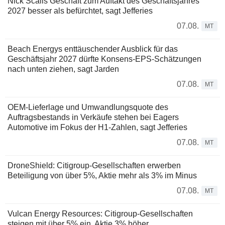
Nick Scalis Geschäft zum Auftakt des Geschäftsjahres
2027 besser als befürchtet, sagt Jefferies
07.08.
MT
Beach Energys enttäuschender Ausblick für das
Geschäftsjahr 2027 dürfte Konsens-EPS-Schätzungen
nach unten ziehen, sagt Jarden
07.08.
MT
OEM-Lieferlage und Umwandlungsquote des
Auftragsbestands in Verkäufe stehen bei Eagers
Automotive im Fokus der H1-Zahlen, sagt Jefferies
07.08.
MT
DroneShield: Citigroup-Gesellschaften erwerben
Beteiligung von über 5%, Aktie mehr als 3% im Minus
07.08.
MT
Vulcan Energy Resources: Citigroup-Gesellschaften
steigen mit über 5% ein, Aktie 3% höher