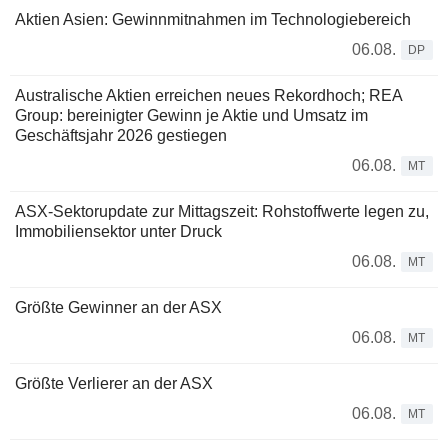
Aktien Asien: Gewinnmitnahmen im Technologiebereich
06.08.
DP
Australische Aktien erreichen neues Rekordhoch; REA
Group: bereinigter Gewinn je Aktie und Umsatz im
Geschäftsjahr 2026 gestiegen
06.08.
MT
ASX-Sektorupdate zur Mittagszeit: Rohstoffwerte legen zu,
Immobiliensektor unter Druck
06.08.
MT
Größte Gewinner an der ASX
06.08.
MT
Größte Verlierer an der ASX
06.08.
MT