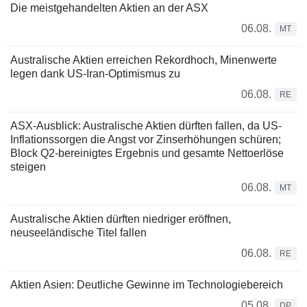
Die meistgehandelten Aktien an der ASX
06.08.
MT
Australische Aktien erreichen Rekordhoch, Minenwerte
legen dank US-Iran-Optimismus zu
06.08.
RE
ASX-Ausblick: Australische Aktien dürften fallen, da US-
Inflationssorgen die Angst vor Zinserhöhungen schüren;
Block Q2-bereinigtes Ergebnis und gesamte Nettoerlöse
steigen
06.08.
MT
Australische Aktien dürften niedriger eröffnen,
neuseeländische Titel fallen
06.08.
RE
Aktien Asien: Deutliche Gewinne im Technologiebereich
05.08.
DP