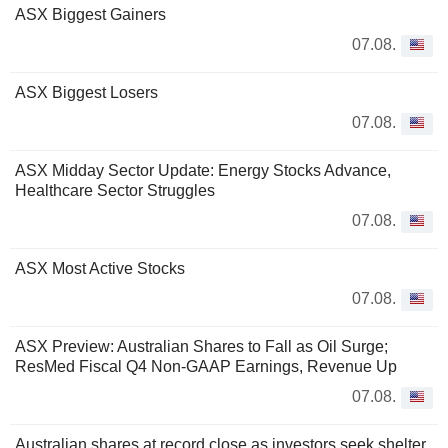
ASX Biggest Gainers
07.08.
ASX Biggest Losers
07.08.
ASX Midday Sector Update: Energy Stocks Advance,
Healthcare Sector Struggles
07.08.
ASX Most Active Stocks
07.08.
ASX Preview: Australian Shares to Fall as Oil Surge;
ResMed Fiscal Q4 Non-GAAP Earnings, Revenue Up
07.08.
Australian shares at record close as investors seek shelter