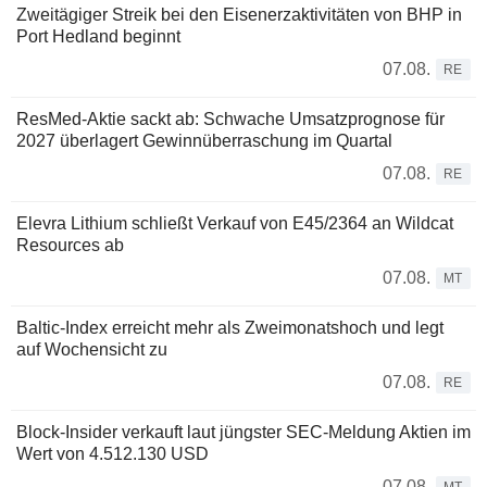
Zweitägiger Streik bei den Eisenerzaktivitäten von BHP in
Port Hedland beginnt
07.08.
RE
ResMed-Aktie sackt ab: Schwache Umsatzprognose für
2027 überlagert Gewinnüberraschung im Quartal
07.08.
RE
Elevra Lithium schließt Verkauf von E45/2364 an Wildcat
Resources ab
07.08.
MT
Baltic-Index erreicht mehr als Zweimonatshoch und legt
auf Wochensicht zu
07.08.
RE
Block-Insider verkauft laut jüngster SEC-Meldung Aktien im
Wert von 4.512.130 USD
07.08.
MT