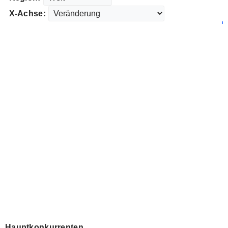
X-Achse:
Hauptkonkurrenten