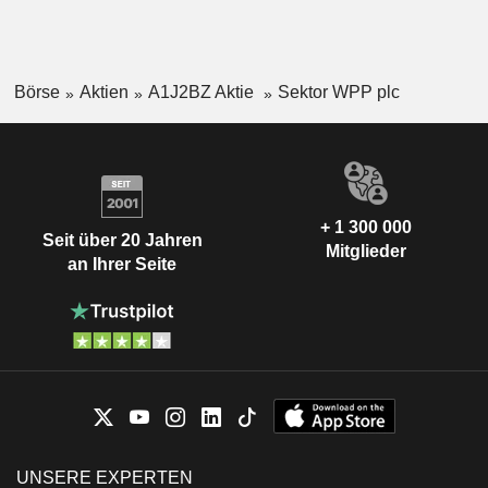
Börse
Aktien
A1J2BZ Aktie
Sektor WPP plc
+ 1 300 000
Seit über 20 Jahren
Mitglieder
an Ihrer Seite
UNSERE EXPERTEN