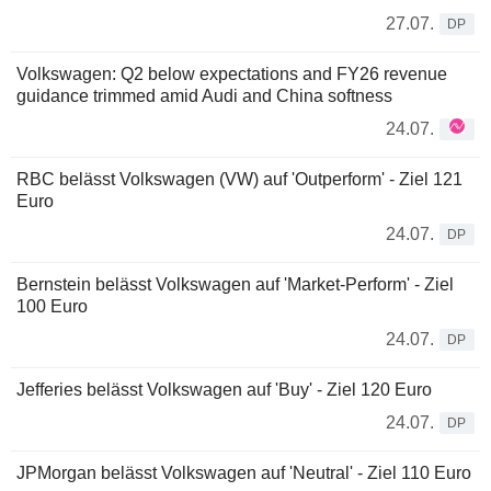
27.07.
DP
Volkswagen: Q2 below expectations and FY26 revenue
guidance trimmed amid Audi and China softness
24.07.
RBC belässt Volkswagen (VW) auf 'Outperform' - Ziel 121
Euro
24.07.
DP
Bernstein belässt Volkswagen auf 'Market-Perform' - Ziel
100 Euro
24.07.
DP
Jefferies belässt Volkswagen auf 'Buy' - Ziel 120 Euro
24.07.
DP
JPMorgan belässt Volkswagen auf 'Neutral' - Ziel 110 Euro