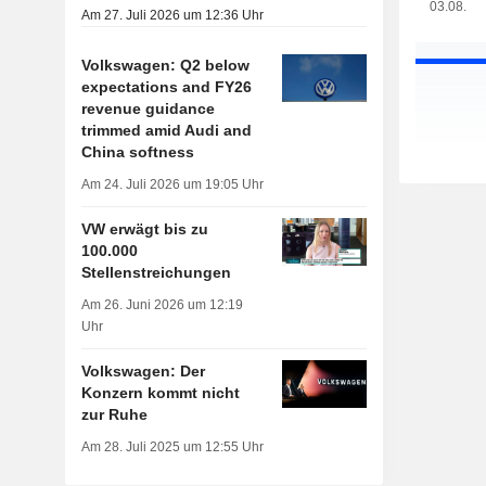
03.08.
Am 27. Juli 2026 um 12:36 Uhr
Volkswagen: Q2 below
expectations and FY26
revenue guidance
trimmed amid Audi and
China softness
Am 24. Juli 2026 um 19:05 Uhr
VW erwägt bis zu
100.000
Stellenstreichungen
Am 26. Juni 2026 um 12:19
Uhr
Volkswagen: Der
Konzern kommt nicht
zur Ruhe
Am 28. Juli 2025 um 12:55 Uhr