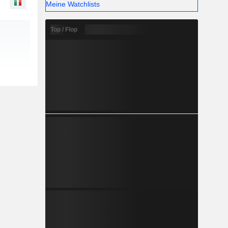
Meine Watchlists
Top / Flop