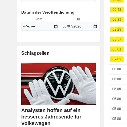
09:42
Datum der Veröffentlichung
Vom
Bis
09:39
09:28
08:57
08:01
Schlagzeilen
07:02
06.08.
06.08.
06.08.
05.08.
05.08.
Analysten hoffen auf ein
besseres Jahresende für
05.08.
Volkswagen