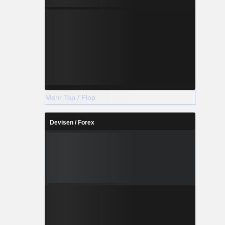
Mehr Top / Flop
Devisen / Forex