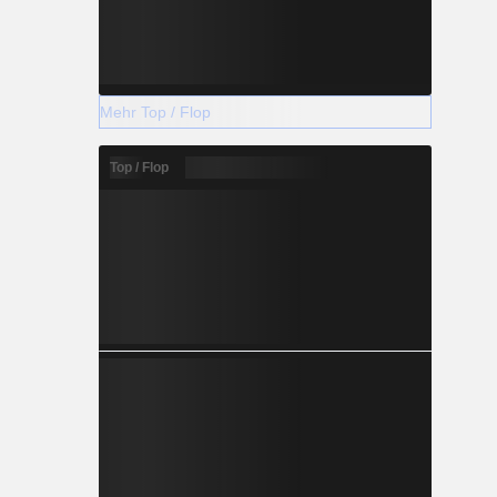
Mehr Top / Flop
Top / Flop