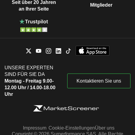
Seit über 20 Jahren
Mitglieder
an Ihrer Seite
UNSERE EXPERTEN
SIND FÜR SIE DA
Montag - Freitag 9.00-
Kontaktieren Sie uns
12.00 Uhr / 14.00-18.00
Uhr
Impressum
Cookie-Einstellungen
Über uns
Copyright © 2026 Surperformance SAS. Alle Rechte