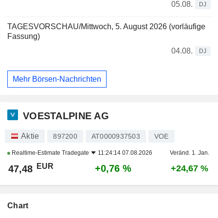
05.08.
DJ
TAGESVORSCHAU/Mittwoch, 5. August 2026 (vorläufige
Fassung)
04.08.
DJ
Mehr Börsen-Nachrichten
VOESTALPINE AG
Aktie
897200
AT0000937503
VOE
Realtime-Estimate
Tradegate
11:24:14 07.08.2026
Veränd. 1. Jan.
EUR
+0,76 %
47,48
+24,67 %
Chart