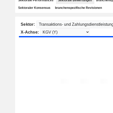
Sektorale Performances
Sektorale Bewertungen
branchensp
Sektoraler Konsensus
branchenspezifische Revisionen
Sektor:
X-Achse: