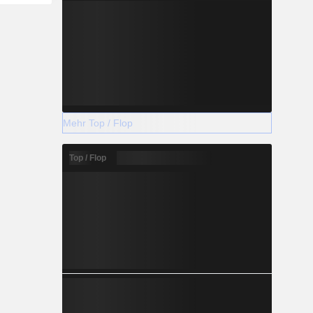
Mehr Top / Flop
Top / Flop