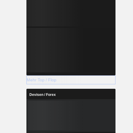
Mehr Top / Flop
Devisen / Forex